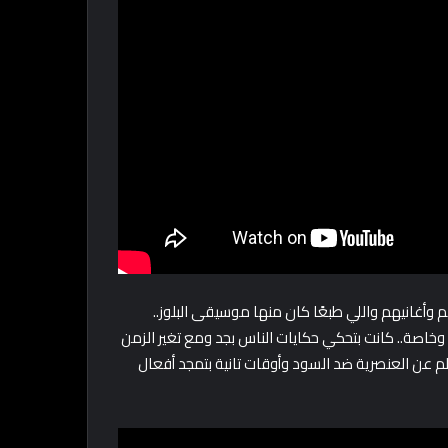
أغانيهم واللي طبعًا كان منها موسيقى البلوز..
وخاصة.. كانت بتحكي حكايات الناس بجد ومع تغير الزمن
لم عن العنصرية ضد السود وأوقات تانية بتمجد أفعال