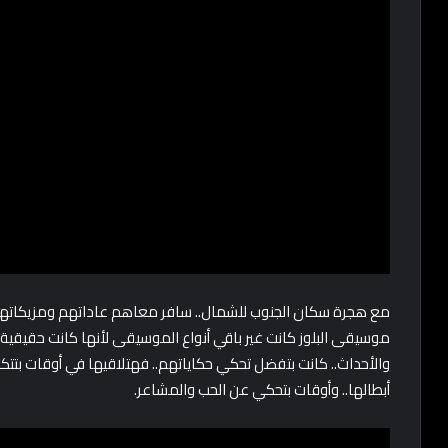
مع هجرة سكان الجنوب للشمال.. سافر معاهم عاداتهم ومزيكاتهم و
موسيقى البلوز كانت غير باقي أنواع الموسيقى لأنها كانت حقيقية 
والأحداث.. كانت بتفضل تحكي حكاياتهم.. فهتلاقيها في أوقات بتتك
أبطالها.. وأوقات بتحكي عن الحب والمشاعر.