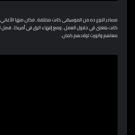
مصادر النوع ده من الموسيقى كانت مختلفة.. فكان منها الأغاني ال
كانت بتتغنى في حقول العمل.. ومع إنتهاء الرق في أمريكا.. فضل
معاهم واتورث لولادهم كمان.