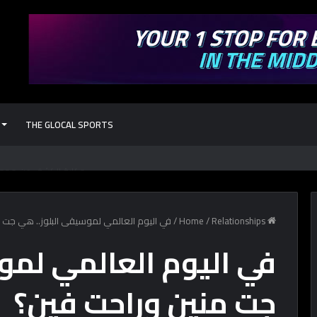
THE GLOCAL SPORTS
حكاية الكشف عن مجمع 
Home
Relationships
/
/
في اليوم العالمي لموسيقى البلوز.. هي جت 
في اليوم العالمي لمو
جت منين وراحت فين؟