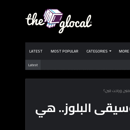
LATEST
MOST POPULAR
CATEGORIES
MORE
متكامل لمنشآت للاستحمام بموقع تل ناصر ببورسعيد
Latest
منين وراحت فين؟
سيقى البلوز.. هي