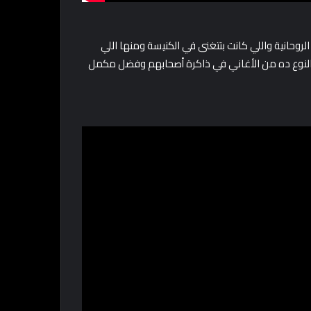
روحانية واللي كانت بتتغنى في الكنيسة ومنها اللي
 النوع ده من الأغاني في ذاكرة أصحابهم وفضل مكمل