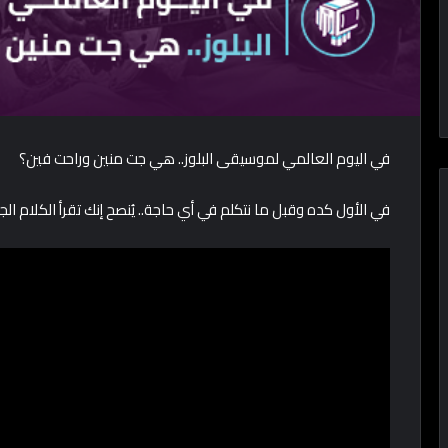
في اليوم العالمي لموسيقى البلوز.. هي جت منين وراحت فين؟
في الأول كده وقبل ما نتكلم في أي حاجة.. يُنصح إنك تقرأ الكلام ال