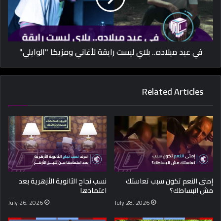
في عيد ميلاده.. بلاي ليست رايقة لأغاني ومزيكا "الوايلي"
Related Articles
إمتى النعم تكون سبب تعاستك
نسب نجاح الثانوية الأزهرية بعد
مش انبساطك؟
اعتمادها
July 26, 2026
July 28, 2026