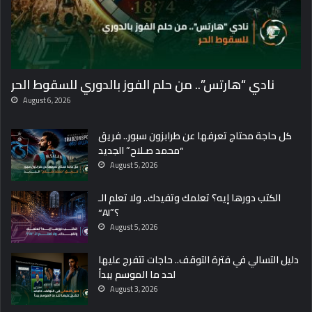
نادي “هارتس”.. من حلم الفوز بالدوري للسقوط الحر
August 6, 2026
كل حاجة محتاج تعرفها عن طرابزون سبور.. فريق
“محمد صـلاح” الجديد
August 5, 2026
الكتب دورها إيه؟ تعلمك وتفيدك.. ولا تعلم الـ
“AI”؟
August 5, 2026
دليل التسالي في فترة التوقف.. حاجات تتفرج عليها
لحد ما الموسم يبدأ
August 3, 2026