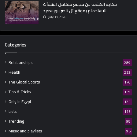
حكاية الكشف عن مجمع متكامل لمنشآت
للاستحمام بموقع تل ناصر ببورسعيد
July 30, 2026
Categories
Relationships
289
Health
232
The Glocal Sports
170
Tips & Tricks
139
Only In Egypt
121
Lists
113
Trending
98
Music and playlists
96