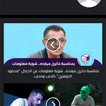
بمناسبة ذكرى ميلاده.. شوية معلومات عن الجنرال "محمود
الجوهري" كلاعب ومدرب