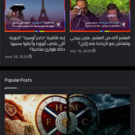
العشم آااه من العشم.. منين بييجي
إيه ظاهرة “حاجز أوميجا” الجوية
ونتعامل مع الزيادة منه إزاي؟
اللي بتضرب أوروبا وأعلنوا بسببها
حالة طوارئ مناخية؟
July 16, 2026
June 26, 2026
Popular Posts