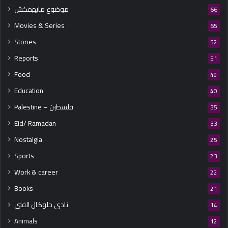
موضوع مايهمكش
66
Movies & Series
65
Stories
52
Reports
51
Food
49
Education
40
Palestine – فلسطين
35
Eid/ Ramadan
33
Nostalgia
25
Sports
23
Work & career
22
Books
21
نادي جلوكال الفني
14
Animals
12