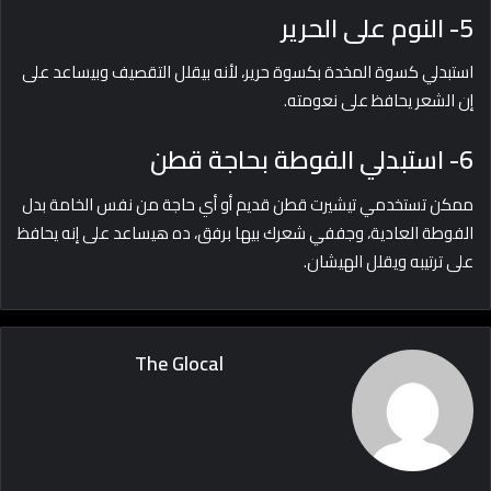
5- النوم على الحرير
استبدلي كسوة المخدة بكسوة حرير، لأنه بيقلل التقصيف وبيساعد على
إن الشعر يحافظ على نعومته.
6- استبدلي الفوطة بحاجة قطن
ممكن تستخدمي تيشيرت قطن قديم أو أي حاجة من نفس الخامة بدل
الفوطة العادية، وجففي شعرك بيها برفق، ده هيساعد على إنه يحافظ
على ترتيبه ويقلل الهيشان.
The Glocal