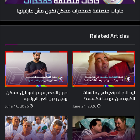
حاجات متصنفة كمخدرات ممكن نكون مش عارفينها
Related Articles
ليه الرجالة بتعيط في ماتشات
جهاز التحكم فيه بالموبايل ممكن
الكورة مـن غير مـا تتكسـف؟
يبقى بديل للغرز الجراحية
June 16, 2026
June 21, 2026