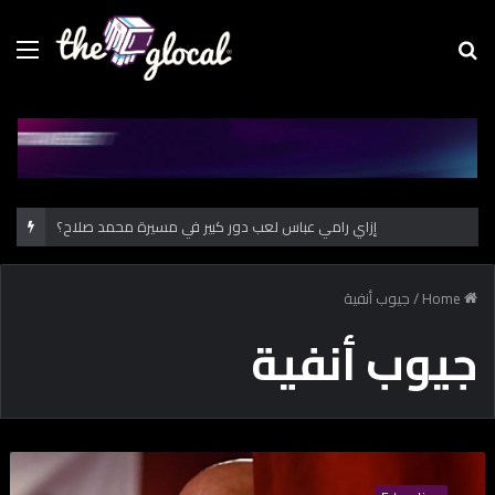
Menu
Se
fo
إزاي رامي عباس لعب دور كبير في مسيرة محمد صلاح؟
Home
/
جيوب أنفية
جيوب أنفية
م
ع