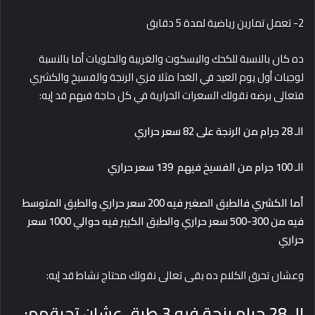
2- تعمل تمارين رياضية لمدة 5 دقايق
ده كان بالنسبة للكحك والبسكوت والغريبة والحلويات أما بالنسبة
لوجبات أول يوم العيد في الغدا مثلا فزي الرنجة والفسيخ والكشري
فتعالى برضه نقولك السعرات الحرارية في كل حاجة فيهم قد إيه:
الـ 28 جرام من الرنجة على 82 سعر حراري
الـ 100 جرام من الفسيخ فيهم 139 سعر حراري
أما الكشري فالطبق الصغير فيه 200 سعر حراري والطبق المتوسط
فيه من 300-500 سعر حراري والطبق الكبير فيه حوالي 1000 سعر
حراري
وعشان تحرق الكلام ده بقى تعالى نقولك محتاج نشاط قد إيه:
الـ 28 جرام رنجة فيه 3 طرق عشان تحرقهم: