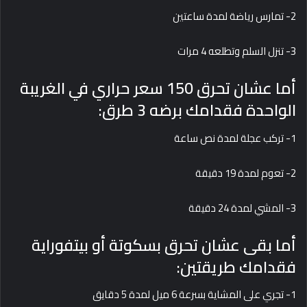
2- تمارس رياضة لمدة ساعتين
3- تنزل السلم وتطلعه 4 مرات
أما عشان تحرق 150 سعر حراري في الغريبة
الواحدة فقدامك برضه 3 طرق:
1- تركب عجلة لمدة نص ساعة
2- تعوم لمدة 19 دقيقة
3- المشي لمدة 24 دقيقة
أما بقى عشان تحرق بسكوتة أو بيتفوراية
فقدامك طريقتين:
1- تجري على المشاية بسرعة 6 ميل لمدة 5 دقايق