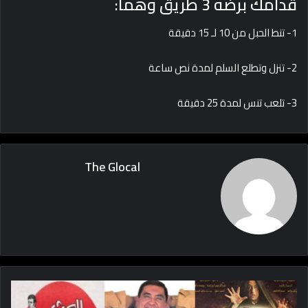
قدامك برضه 3 طريق وهما:
1- تنط الحبل من 10 لـ 15 دقيقة
2- تنزل وتطلع السلم لمدة نص ساعة
3- تلعب تنس لمدة 25 دقيقة
The Glocal