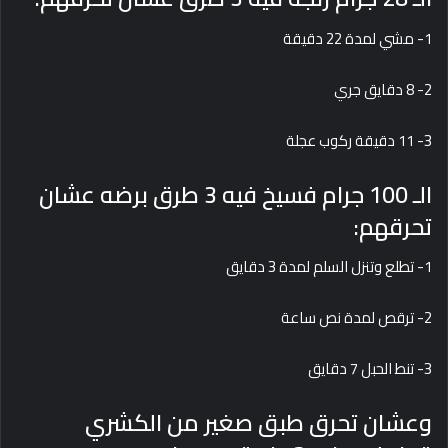
1- مشي لمدة 22 دقيقة
2- 8 دقايق جري
3- 11 دقيقة ركوب عجلة
الـ 100 جرام فسيخ فيه 3 طرق برضه عشان
تحرقهم:
1- تطلع وتنزل السلم لمدة 3 دقايق
2- ترقص لمدة نص ساعة
3- تنط الحبل 7 دقايق
وعشان تحرق طبق صغير من الكشري