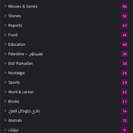
Movies & Series
65
Stories
52
Reports
51
Food
49
Education
40
Palestine – فلسطين
35
Eid/ Ramadan
33
Nostalgia
25
Sports
23
Work & career
22
Books
21
نادي جلوكال الفني
14
Animals
12
عبثيات
9