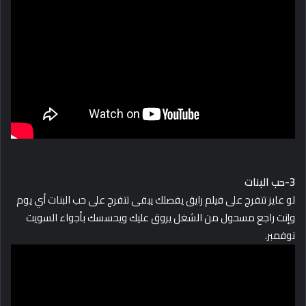
3-حب البنات
لو عايز تتفرج على فيلم رايق يفصلك يبقى تتفرج على حب البنات أي يوم
وإنت راجع مسحول من الشغل يروق عليك ويحسسك بأجواء السويت
نوفمبر.