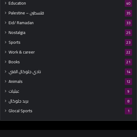
Education
40
Palestine – فلسطين
35
Eid/ Ramadan
33
Nostalgia
25
Sports
23
Work & career
22
Books
21
نادي جلوكال الفني
14
Animals
12
عبثيات
9
بريد جلوكال
8
Glocal Sports
1