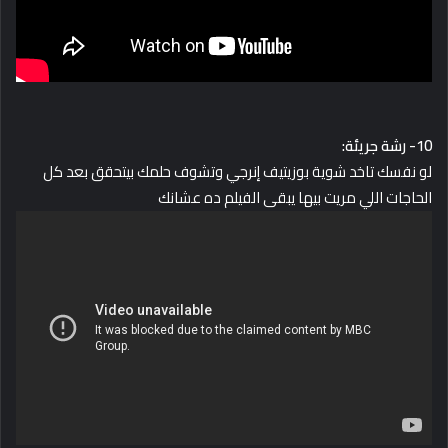
10- رشة جريئة:
لو نفسك تاخد شوية بوزيتيف إنرجي وتشوف حلمك بيتحقق بعد كل
الحاجات اللي مريت بيها يبقى الفيلم ده عشانك