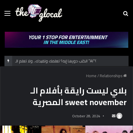
Menu
Se
fo
الكتب دورها إيه؟ تعلمك وتفيدك.. ولا تعلم الـ “AI”؟
/
Relationships
Home
بلاي ليست رايقة بأفلام الـ
sweet november المصرية
October 28, 2024
S
e
n