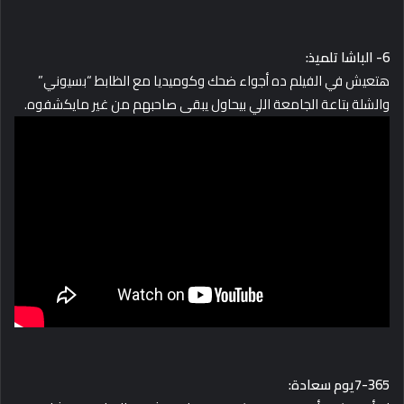
6- الباشا تلميذ:
هتعيش في الفيلم ده أجواء ضحك وكوميديا مع الظابط “بسيوني”
والشلة بتاعة الجامعة اللي بيحاول يبقى صاحبهم من غير مايكشفوه.
7-365يوم سعادة: