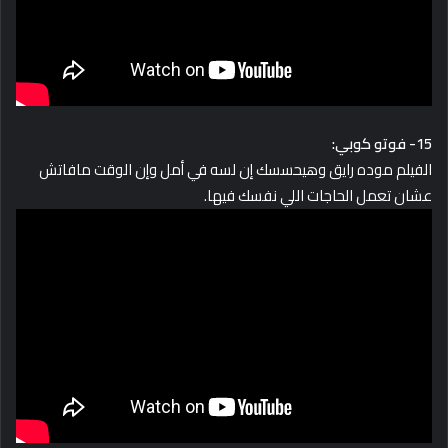
15- فوتو كوبي:
الفيلم موده رايق وهيحسسك إن لسه في أمل وإن الوقت مافاتش
عشان تعمل الحاجات اللي نفسك فيها.