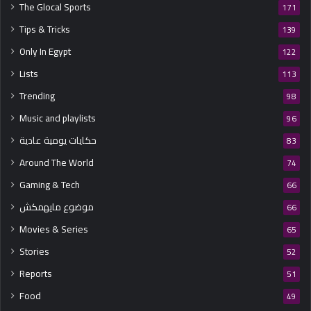
The Glocal Sports
171
Tips & Tricks
139
Only In Egypt
122
Lists
113
Trending
98
Music and playlists
96
حكايات يومية عادية
83
Around The World
74
Gaming & Tech
66
موضوع مايهمكش
66
Movies & Series
65
Stories
52
Reports
51
Food
49