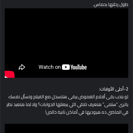
طول رحلتها بحماس.
2-أحلى الأوقات:
لو بتحب بقى أفلام الغموض يبقى هتتسحل مع الفيلم وتسأل نفسك
ياترى “سلمى” هتعرف تلاقي اللي بيعتلها الجوابات؟ ولا لما هتعيد نظر
في الماضي ده هيوديها في أماكن تانية خالص!