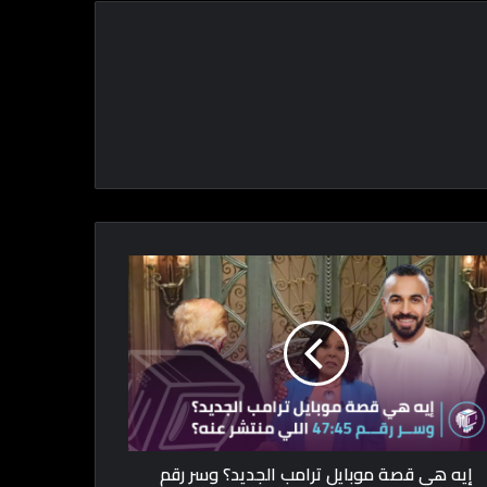
إيه هي قصة موبايل ترامب الجديد؟ وسر رقم