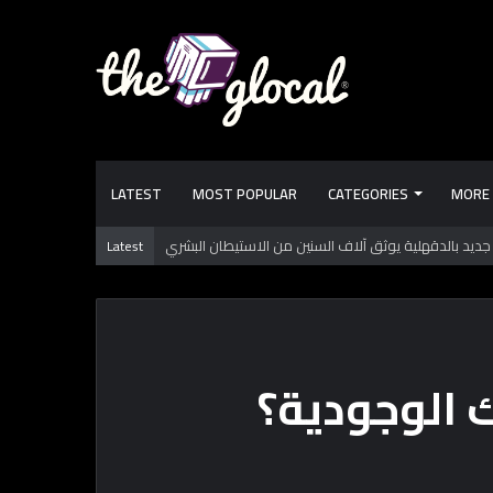
LATEST
MOST POPULAR
CATEGORIES
MORE
نادي “هارتس”.. من حلم الفوز بالدوري للسقوط الحر
Latest
ك الوجودية؟