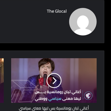
The Glocal
أغاني تبان رومانسية بس ليها معنى سياسي