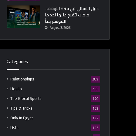
دليل التسالي في فترة التوقف..
حاجات تتفرج عليها لحد ما
الموسم يبدأ
August 3, 2026
Categories
Relationships
289
Health
233
The Glocal Sports
170
Tips & Tricks
139
Only In Egypt
122
Lists
113