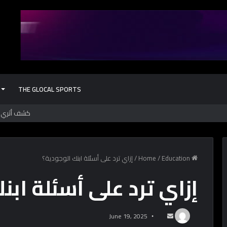
THE GLOCAL SPORTS
Home
Education
/
/
إزاي ترد على أسئلة ابنك الوجودية؟
إزاي ترد على أسئلة ابن
June 19, 2025
S