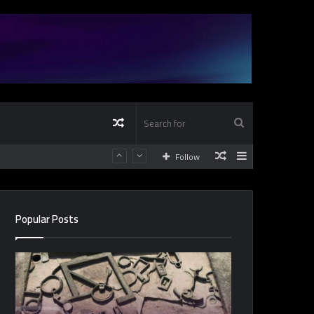
Random
Search
Random
Sidebar
Follow
Article
for
Article
Popular Posts