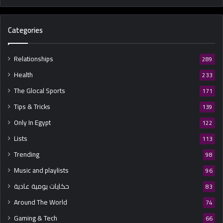
Categories
Relationships
289
Health
233
The Glocal Sports
171
Tips & Tricks
139
Only In Egypt
122
Lists
113
Trending
98
Music and playlists
96
حكايات يومية عادية
83
Around The World
74
Gaming & Tech
66