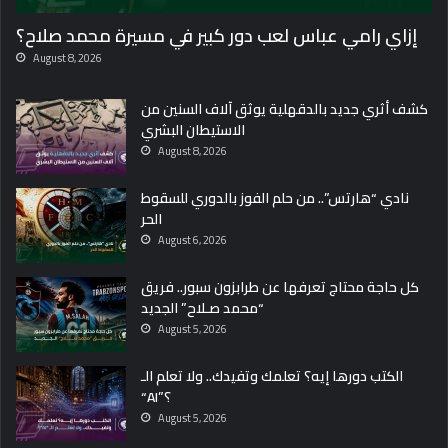
إزاي رامي عباس لعب دور كبير في مسيرة محمد صلاح؟
August 8, 2026
كشف أثري جديد بالدقهلية يوثق آلاف السنين من
الاستيطان البشري
August 8, 2026
نادي “هارتس”.. من حلم الفوز بالدوري للسقوط
الحر
August 6, 2026
كل حاجة محتاج تعرفها عن طرابزون سبور.. فريق
“محمد صـلاح” الجديد
August 5, 2026
الكتب دورها إيه؟ تعلمك وتفيدك.. ولا تعلم الـ
“AI”؟
August 5, 2026