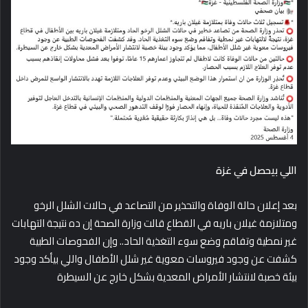
اللي بيحصل في غزة
بعد إعلان حالة الوفاة والتحذير من التصاعد في حالات الشلل الرخو
ومتلازمة غيلان باريه في القطاع قالت وزارة الصحة إن ده نتيجة التهابات
غير نمطية وتفاقم وضع سوء التغذية الحاد.. وإن الفحوصات الطبية
كشفت عن وجود فيروسات معوية غير شلل الأطفال واللي بيأكد وجود
بيئة خصبة لانتشار الأمراض المعدية بشكل خارج عن السيطرة