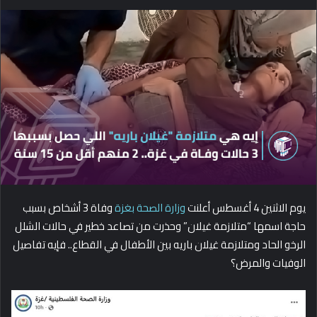
e
n
d
a
n
e
m
a
i
l
يوم الاثنين 4 أغسطس أعلنت
وزارة الصحة بغزة
وفاة 3 أشخاص بسبب
حاجة اسمها “متلازمة غيلان” وحذرت من تصاعد خطير في حالات الشلل
الرخو الحاد ومتلازمة غيلان باريه بين الأطفال في القطاع.. فإيه تفاصيل
الوفيات والمرض؟