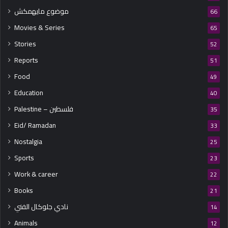
موضوع مايهمكش
66
Movies & Series
65
Stories
52
Reports
51
Food
49
Education
40
Palestine – فلسطين
35
Eid/ Ramadan
33
Nostalgia
25
Sports
23
Work & career
22
Books
21
نادي جلوكال الفني
14
Animals
12