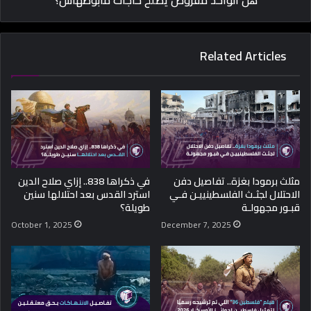
Related Articles
مثلث برمودا بغزة.. تفاصيل دفن
في ذكراها 838.. إزاي صلاح الدين
الاحتلال لجثـث الفلسطينييـن فـي
استرد القدس بعد احتلالها سنين
قبـور مجهولـة
طويلة؟
October 1, 2025
December 7, 2025