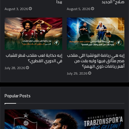
صـلاح” الجديد
يبدأ
August 3, 2026
August 5, 2026
إيه هي رياضة البوتشيا اللي منتخب
إيه حكاية لعب منتخب قطر للشباب
مصر متألق فيها وليه بقت من
في الدوري القطري؟
أهم رياضات ذوي الهمم؟
July 28, 2026
July 29, 2026
Popular Posts