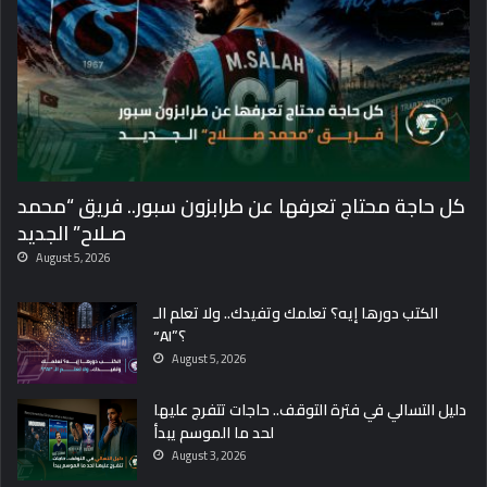
كل حاجة محتاج تعرفها عن طرابزون سبور.. فريق “محمد
صـلاح” الجديد
August 5, 2026
الكتب دورها إيه؟ تعلمك وتفيدك.. ولا تعلم الـ
“AI”؟
August 5, 2026
دليل التسالي في فترة التوقف.. حاجات تتفرج عليها
لحد ما الموسم يبدأ
August 3, 2026