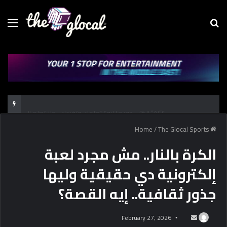
Menu
Se
fo
الكتب دورها إيه؟ تعلمك وتفيدك.. ولا تعلم الـ “AI”؟
/
The Glocal Sports
Home
الكرة بالنار.. مش مجرد لعبة
إلكترونية دي حقيقية وليها
جذور ثقافية.. إيه القصة؟
February 27, 2026
S