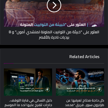
العثور على "خبيئة من التوابيت الملونة لمنشدي آمون" و 8
برديات نادرة بالأقصر
Related Articles
كل حاجة محتاج تعرفها عن
دليل التسالي في فترة التوقف..
طرابزون سبور.. فريق “محمد
حاجات تتفرج عليها لحد ما الموسم