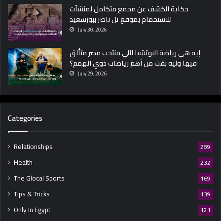
حكاية الكشف عن مجمع متكامل لمنشآت
للاستحمام بموقع تل ناصر ببورسعيد
July 30, 2026
إيه هي رياضة البوتشيا اللي منتخب مصر متألق
فيها وليه بقت من أهم رياضات ذوي الهمم؟
July 29, 2026
Categories
Relationships
289
Health
232
The Glocal Sports
169
Tips & Tricks
139
Only In Egypt
121