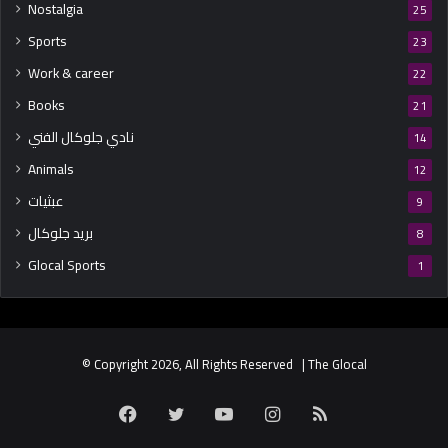
Nostalgia
25
Sports
23
Work & career
22
Books
21
نادي جلوكال الفني
14
Animals
12
عبثيات
9
بريد جلوكال
8
Glocal Sports
1
© Copyright 2026, All Rights Reserved | The Glocal
Facebook
Twitter
YouTube
Instagram
RSS