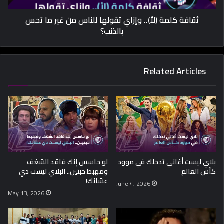
ثقافة كلمة (لأ).. وإزاي تقولها للناس من غير ما تحس
بالذنب؟
Related Articles
بلاي ليست أغاني تدخلك في موود
لو حاسس إنك فاقد الشغف
كأس العالم
ومهبط حبتين.. البلاي ليست دي
عشانك!
June 4, 2026
May 13, 2026