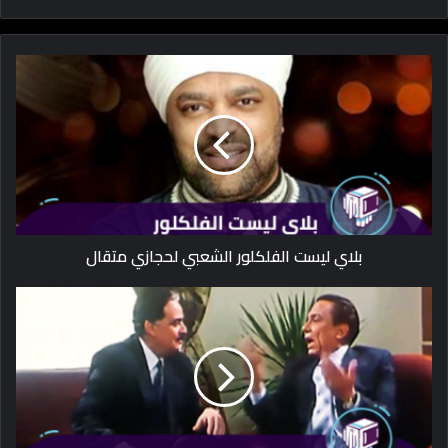
بلاي ليست الفلكلور الشعبي لحجازي متقال