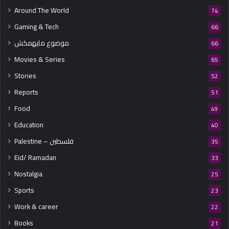
Around The World
74
Gaming & Tech
66
موضوع مايهمكش
66
Movies & Series
65
Stories
52
Reports
51
Food
49
Education
40
Palestine – فلسطين
35
Eid/ Ramadan
33
Nostalgia
25
Sports
23
Work & career
22
Books
21