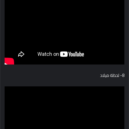
8- لحظة ميلاد