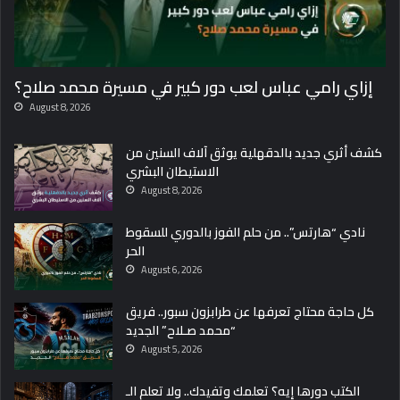
إزاي رامي عباس لعب دور كبير في مسيرة محمد صلاح؟
August 8, 2026
كشف أثري جديد بالدقهلية يوثق آلاف السنين من
الاستيطان البشري
August 8, 2026
نادي “هارتس”.. من حلم الفوز بالدوري للسقوط
الحر
August 6, 2026
كل حاجة محتاج تعرفها عن طرابزون سبور.. فريق
“محمد صـلاح” الجديد
August 5, 2026
الكتب دورها إيه؟ تعلمك وتفيدك.. ولا تعلم الـ