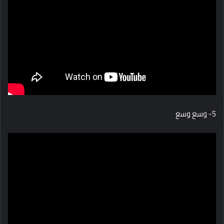
5- وسع وسع