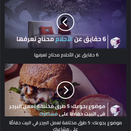
6 حقايق عن الأحلام محتاج تعرفها
موضوع يجوعك: 5 طرق مختلفة لعمل البرجر في البيت حفاظًا
على مشاعرك