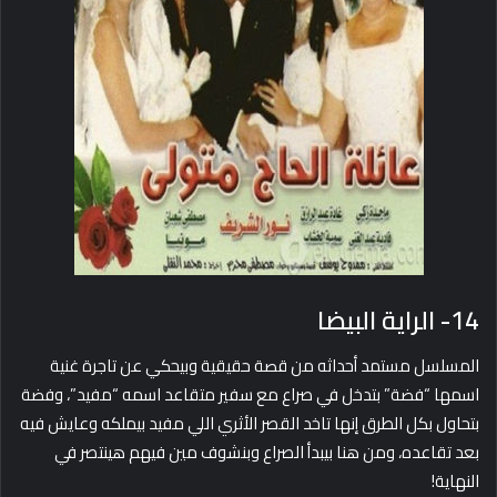
14- الراية البيضا
المسلسل مستمد أحداثه من قصة حقيقية وبيحكي عن تاجرة غنية
اسمها “فضة” بتدخل في صراع مع سفير متقاعد اسمه “مفيد”، وفضة
بتحاول بكل الطرق إنها تاخد القصر الأثري اللي مفيد بيملكه وعايش فيه
بعد تقاعده، ومن هنا بيبدأ الصراع وبنشوف مين فيهم هينتصر في
النهاية!