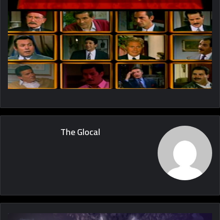
The Glocal