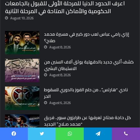
اعرف الحدود الدنيا للمرحلة الأولى للقبول بالجامعات
الحكومية والأماكن المتاحة في المرحلة الثانية
August 10, 2026
إزاي رامي عباس لعب دور كبير في مسيرة محمد
صلاح؟
August 8, 2026
كشف أثري جديد بالدقهلية يوثق آلاف السنين من
الاستيطان البشري
August 8, 2026
نادي “هارتس”.. من حلم الفوز بالدوري للسقوط
الحر
August 6, 2026
كل حاجة محتاج تعرفها عن طرابزون سبور.. فريق
“محمد صـلاح” الجديد
August 5, 2026