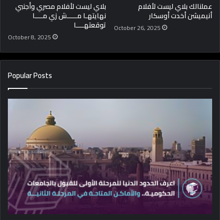
عملنالك بلاي ليست لأفلام
بلاي ليست لأفلام مصري وأجنبي
أنيميشن أخدت أوسكار
نهايتهـا مـــــش زي مــــا
توقعتهــــا
October 26, 2025
October 8, 2025
Popular Posts