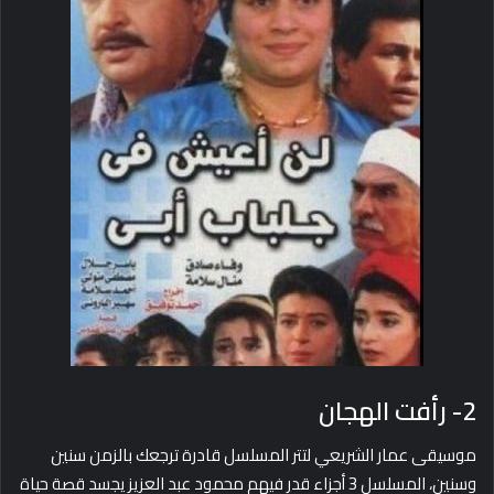
2- رأفت الهجان
موسيقى عمار الشريعي لتتر المسلسل قادرة ترجعك بالزمن سنين
وسنين، المسلسل 3 أجزاء قدر فيهم محمود عبد العزيز يجسد قصة حياة