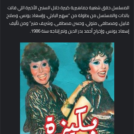
المسلسل حقق شعبية جماهيرية كبيرة خلال السنين الأخيرة اللي فاتت
بالذات والمسلسل من بطولة من “سهير البابلي، وإسعاد يونس، وصلاح
قابيل، ومصطفى متولي، وحسن مصطفى، وشريف منير” ومن تأليف
إسعاد يونس، وإخراج أحمد بدر الدين وتم إنتاجه سنة 1986.