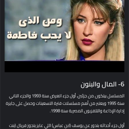
6- المال والبنون
المسلسل بيتكون من جزئين، أول جزء اتعرض سنة 1993 والجزء التاني
سنة 1995 ويعتبر من أهم مسلسلات فترة التسعينات وحصل على جايزة
إدارة الإذاعة والتلفزيون المصرية سنة 1998.
أول جزء أحداثه بتدور عن يوسف (ابن عباس) اللي عايز يتجوز فريال (بنت