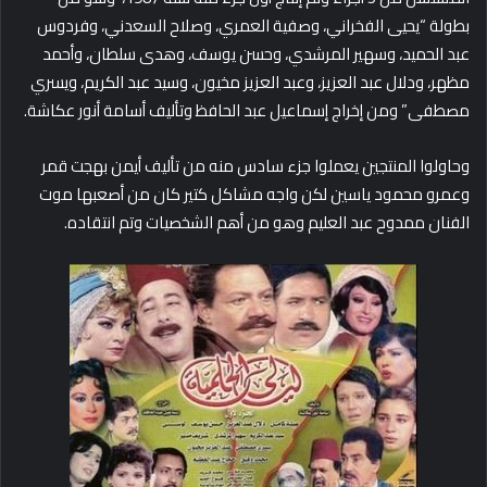
بطولة “يحيى الفخراني، وصفية العمري، وصلاح السعدني، وفردوس
عبد الحميد، وسهير المرشدي، وحسن يوسف، وهدى سلطان، وأحمد
مظهر، ودلال عبد العزيز، وعبد العزيز مخيون، وسيد عبد الكريم، ويسري
مصطفى” ومن إخراج إسماعيل عبد الحافظ وتأليف أسامة أنور عكاشة.
وحاولوا المنتجين يعملوا جزء سادس منه من تأليف أيمن بهجت قمر
وعمرو محمود ياسين لكن واجه مشاكل كتير كان من أصعبها موت
الفنان ممدوح عبد العليم وهو من أهم الشخصيات وتم انتقاده.