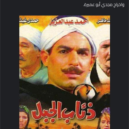
واخراج مجدي أبو عميرة.