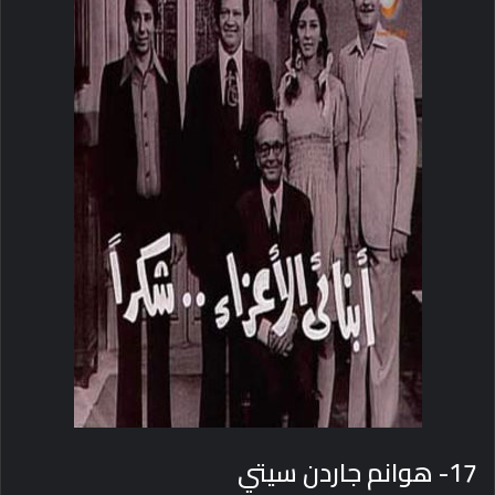
17- هوانم جاردن سيتي