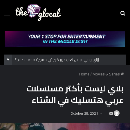
Menu
Se
fo
إزاي رامي عباس لعب دور كبير في مسيرة محمد صلاح؟
/
Movies & Series
Home
بلاي ليست بأكتر مسلسلات
عربي هتسليك في الشتاء
October 28, 2021
S
e
n