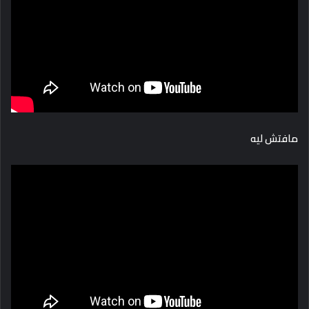
مافتش ليه