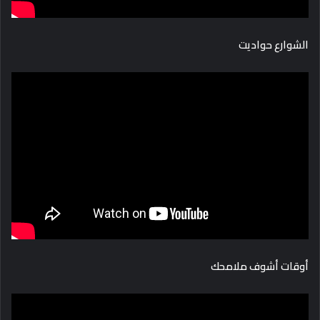
الشوارع حواديت
أوقات أشوف ملامحك