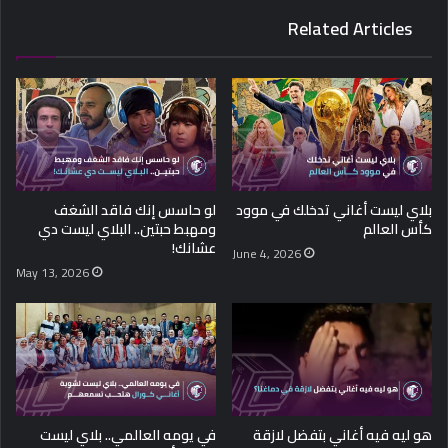
Related Articles
بلاي ليست أغاني تدخلك في موود
لو حاسس إنك فاقد الشغف
كأس العالم
ومهبط حبتين.. البلاي ليست دي
عشانك!
June 4, 2026
May 13, 2026
هو ليه فيه أغاني بتفضل لازقة
في يومه العالمي.. بلاي ليست