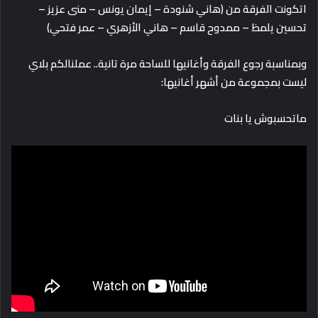
اتكونت الفرقة من (هاني شنودة – إيمان يونس – منى عزيز –
تحسين يلمظ – ممدوح قاسم – هاني الأزهري – عمر فتحي)
وبمناسبة رجوع الفرقة وأغانيها للساحة مرة تانية.. عملنالكم بلاي
ليست بمجموعة من أشهر أغانيها:
ماتحسبوش يا بنات