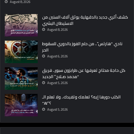
August 8, 2026
كشف أثري جديد بالدقهلية يوثق آلاف السنين من
الاستيطان البشري
August 8, 2026
نادي “هارتس”.. من حلم الفوز بالدوري للسقوط
الحر
August 6, 2026
كل حاجة محتاج تعرفها عن طرابزون سبور.. فريق
“محمد صـلاح” الجديد
August 5, 2026
الكتب دورها إيه؟ تعلمك وتفيدك.. ولا تعلم الـ
“AI”؟
August 5, 2026