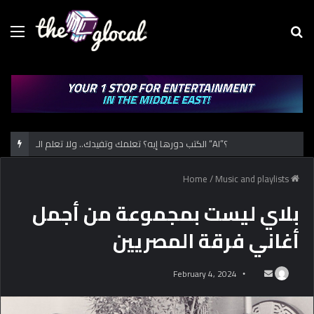
Menu
Se
fo
الكتب دورها إيه؟ تعلمك وتفيدك.. ولا تعلم الـ “AI”؟
/
Music and playlists
Home
بلاي ليست بمجموعة من أجمل
أغاني فرقة المصريين
February 4, 2024
S
e
n