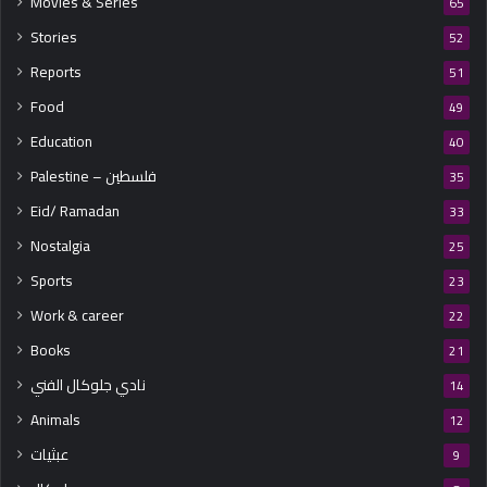
Movies & Series
65
Stories
52
Reports
51
Food
49
Education
40
Palestine – فلسطين
35
Eid/ Ramadan
33
Nostalgia
25
Sports
23
Work & career
22
Books
21
نادي جلوكال الفني
14
Animals
12
عبثيات
9