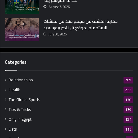
لحد ما الموسم يبدأ
August 3, 2026
حكاية الكشف عن مجمع متكامل لمنشآت
للاستحمام بموقع تل ناصر ببورسعيد
July 30, 2026
Categories
Relationships
289
Health
232
The Glocal Sports
170
Tips & Tricks
139
Only In Egypt
121
Lists
113