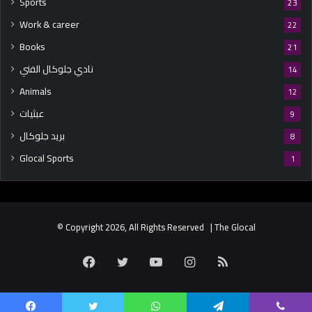
Sports
23
Work & career
22
Books
21
نادي جلوكال الفني
14
Animals
12
عبثيات
9
بريد جلوكال
8
Glocal Sports
1
© Copyright 2026, All Rights Reserved | The Glocal
Facebook
Twitter
YouTube
Instagram
RSS