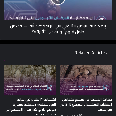
إيه حكاية البركان الأثيوبي اللي ثار بعد "12 ألف سنة" كان
خامل فيهم.. وإيه هي تأثيراته؟
Related Articles
حكاية الكشف عن مجمع متكامل
اكتشاف ٣ مقابر في جبانة
لمنشآت للاستحمام بموقع تل ناصر
البوباسطيون بمنطقة سقارة
ببورسعيد
بيوضح تاريخ كبار رجال المجتمع في
مصر القديمة
July 30, 2026