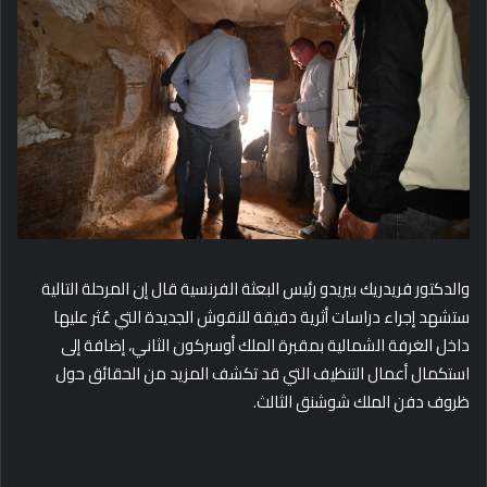
والدكتور فريدريك بيريدو رئيس البعثة الفرنسية قال إن المرحلة التالية
ستشهد إجراء دراسات أثرية دقيقة للنقوش الجديدة التي عُثر عليها
داخل الغرفة الشمالية بمقبرة الملك أوسركون الثاني، إضافة إلى
استكمال أعمال التنظيف التي قد تكشف المزيد من الحقائق حول
ظروف دفن الملك شوشنق الثالث.