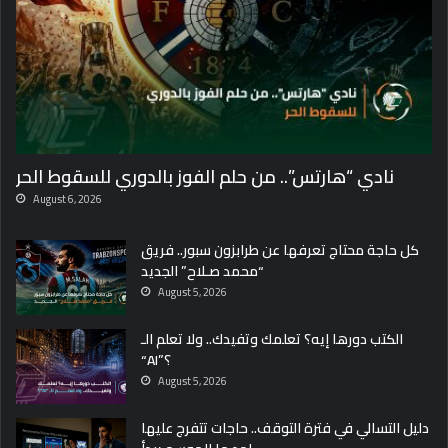
نادي “هارتس”.. من حلم الفوز بالدوري للسقوط الحر
August 6, 2026
كل حاجة محتاج تعرفها عن طرابزون سبور.. فريق
“محمد صـلاح” الجديد
August 5, 2026
الكتب دورها إيه؟ تعلمك وتفيدك.. ولا تعلم الـ
“AI”؟
August 5, 2026
دليل التسالي في فترة التوقف.. حاجات تتفرج عليها