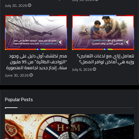
July 20, 2026
نتعامل إزاي مع لدغات الثعابين؟
مصر تكتشف أول دليل على وجود
وإيه هي أماكن توافر المصل؟
“الزواحف الطائرة” من 95 مليون
سنة.. إنجاز جديد لجامعة المنصورة
July 6, 2026
June 30, 2026
Popular Posts