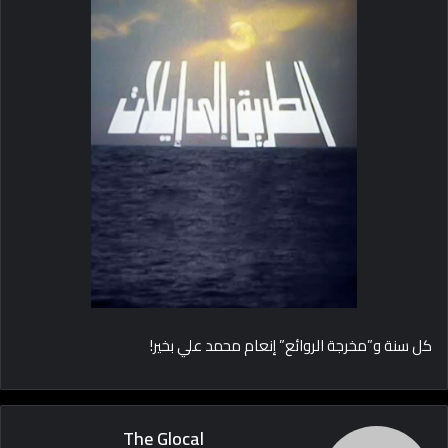
كل سنة و”مخرجة الروائع” إنعام محمد علي بخير!
The Glocal