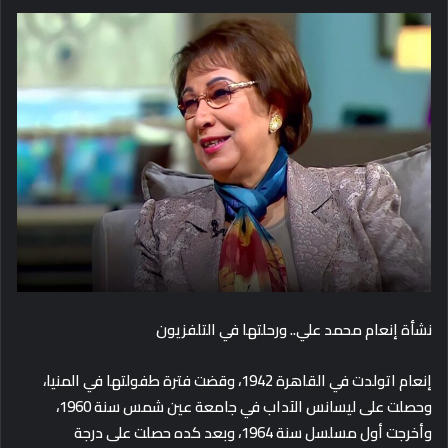
نشأة إنعام محمد علي.. ورحلتها في التلفزيون
إنعام اتولدت في القاهرة 1942، وقضت فترة طفولتها في المنيا،
وحصلت على ليسانس الآداب في جامعة عين شمس سنة 1960،
وأخرجت أول مسلسل سنة 1964، وبعد كده حصلت على درجة