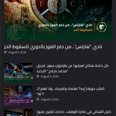
نادي “هارتس”.. من حلم الفوز بالدوري للسقوط الحر
August 6, 2026
كل حاجة محتاج تعرفها عن طرابزون سبور.. فريق
“محمد صـلاح” الجديد
August 5, 2026
الكتب دورها إيه؟ تعلمك وتفيدك.. ولا تعلم الـ
“AI”؟
August 5, 2026
دليل التسالي في فترة التوقف.. حاجات تتفرج عليها