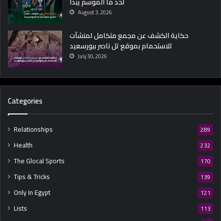
لحد ما الموسم يبدأ
August 3, 2026
حكاية الكشف عن مجمع متكامل لمنشآت
للاستحمام بموقع تل ناصر ببورسعيد
July 30, 2026
Categories
Relationships
289
Health
232
The Glocal Sports
170
Tips & Tricks
139
Only In Egypt
121
Lists
113