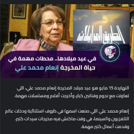
e
n
d
a
n
e
m
a
i
l
النهاردة 15 مايو هو عيد ميلاد المخرجة إنعام محمد علي، اللي
تعاونت مع نجوم وفنانين كبار، وأخرجت أفلام ومسلسلات مهمة.
إنعام محمد علي اللي صنعت اسمها في ظروف استثنائية ودخلت عالم
التلفزيون والسينما، في وقت ماكنش فيه مخرجات سيدات كتير،
وقدمت أعمال كتير مهمة.