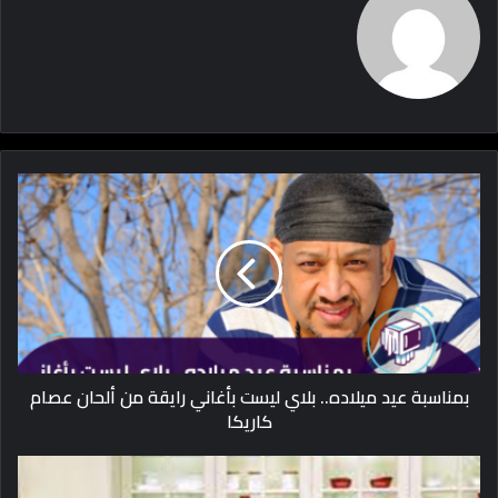
بمناسبة عيد ميلاده.. بلاي ليست بأغاني رايقة من ألحان عصام
كاريكا