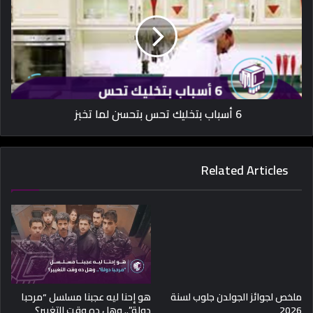
6 أسباب بتخليك تحس بتحسن لما تخبز
Related Articles
ملخص لجوائز الجولدن جلوب لسنة
هو إحنا ليه عجبنا مسلسل “مرحبا
2026
دولة”.. وهل ده وقت التغيير؟