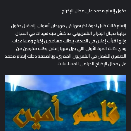
دخول إنعام محمد علي مجال الإخراج
إنعام قالت خلال ندوة تكريمها في مهرجان أسوان، إنه قبل دخول
جيلها مجال الإخراج التلفزيوني، ماكنش فيه سيدات في المجال،
وإنها قرأت إعلان في الصحف بيطلب مساعدين إخراج ومساعدات،
ودي كانت المرة الأولى اللي ينزل فيها إعلان يطلب مخرجين من
الجنسين للشغل في التلفزيون المصري، وبالصدفة دخلت إنعام محمد
علي مجال الإخراج الدرامي للمسلسلات.