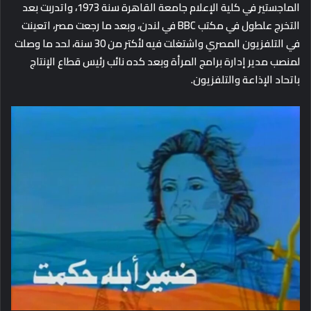
الماجستير في كلية الإعلام جامعة القاهرة سنة 1973، واتدربت بعد
التخرج علطول في مكتب BBC في لندن، وبعد ما رجعت مصر، اتعينت
في التلفزيون المصري واشتغلت فيه لأكتر من 30 سنة، لحد ما وصلت
لمنصب مدير إدارة برامج المرأة وبعد كده نائب رئيس قطاع الإنتاج
باتحاد الإذاعة والتلفزيون.