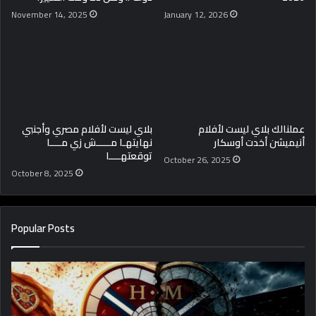
November 14, 2025
January 12, 2026
عملنالك بلاي ليست لأفلام
بلاي ليست لأفلام مصري وأجنبي
أنيميشن أخدت أوسكار
نهايتهـا مـــــش زي مــــا
توقعتهــــا
October 26, 2025
October 8, 2025
Popular Posts