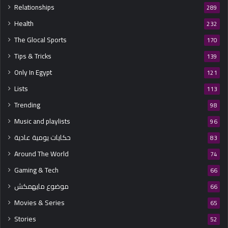
Relationships
289
Health
232
The Glocal Sports
170
Tips & Tricks
139
Only In Egypt
121
Lists
113
Trending
98
Music and playlists
96
حكايات يومية عادية
83
Around The World
74
Gaming & Tech
66
موضوع مايهمكش
66
Movies & Series
65
Stories
52