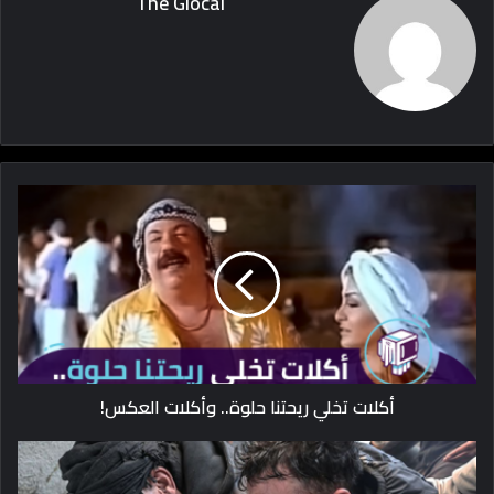
The Glocal
أكلات تخلي ريحتنا حلوة.. وأكلات العكس!