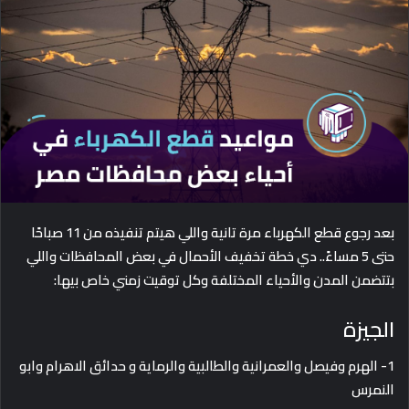
d
a
n
e
m
a
i
l
بعد رجوع قطع الكهرباء مرة تانية واللي هيتم تنفيذه من 11 صباحًا
حتى 5 مساءً.. دي خطة تخفيف الأحمال في بعض المحافظات واللي
بتتضمن المدن والأحياء المختلفة وكل توقيت زمني خاص بيها:
الجيزة
1-
الهرم وفيصل والعمرانية والطالبية والرماية و حدائق الاهرام وابو
النمرس