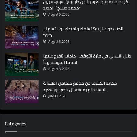
كل حاجة محتاج تعرفها عن طرابزون سبور.. فريق
“محمد صـلاح” الجديد
August 5, 2026
الكتب دورها إيه؟ تعلمك وتفيدك.. ولا تعلم الـ
“AI”؟
August 5, 2026
دليل التسالي في فترة التوقف.. حاجات تتفرج عليها
لحد ما الموسم يبدأ
August 3, 2026
حكاية الكشف عن مجمع متكامل لمنشآت
للاستحمام بموقع تل ناصر ببورسعيد
July 30, 2026
Categories