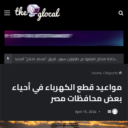
Menu
Se
fo
كل حاجة محتاج تعرفها عن طرابزون سبور.. فريق “محمد صـلاح” الجديد
/
Reports
Home
مواعيد قطع الكهرباء في أحياء
بعض محافظات مصر
April 15, 2024
S
e
n