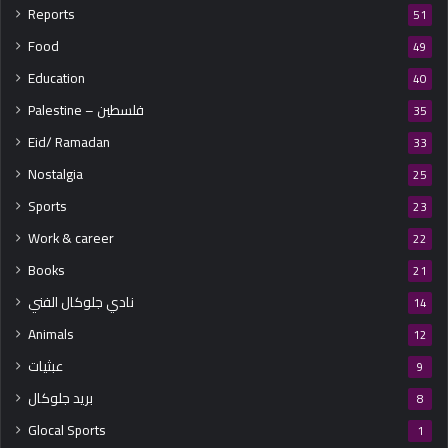
Reports
51
Food
49
Education
40
Palestine – فلسطين
35
Eid/ Ramadan
33
Nostalgia
25
Sports
23
Work & career
22
Books
21
نادي جلوكال الفني
14
Animals
12
عبثيات
9
بريد جلوكال
8
Glocal Sports
1