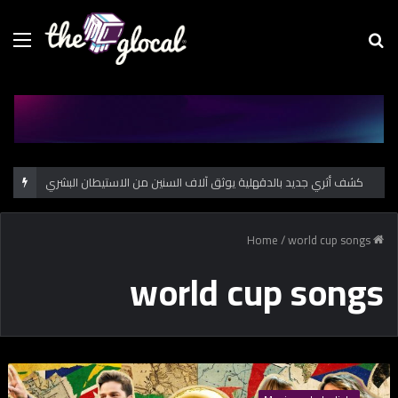
Menu
Se
fo
كشف أثري جديد بالدقهلية يوثق آلاف السنين من الاستيطان البشري
/
world cup songs
Home
world cup songs
ب
ل