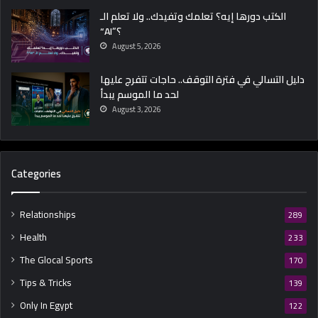
الكتب دورها إيه؟ تعلمك وتفيدك.. ولا تعلم الـ
“AI”؟
August 5, 2026
دليل التسالي في فترة التوقف.. حاجات تتفرج عليها
لحد ما الموسم يبدأ
August 3, 2026
Categories
Relationships
289
Health
233
The Glocal Sports
170
Tips & Tricks
139
Only In Egypt
122