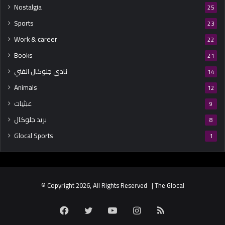
Nostalgia
25
Sports
23
Work & career
22
Books
21
نادي جلوكال الفني
14
Animals
12
عبثيات
9
بريد جلوكال
8
Glocal Sports
1
© Copyright 2026, All Rights Reserved | The Glocal
Facebook
Twitter
YouTube
Instagram
RSS