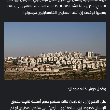
الدفاع ولكن وفقاً لاشتباكات الـ 15 سنة الماضية والناس اللي ماتت
بسببها توقعت إن آلاف المدنيين الفلسطينيين هيموتوا.
وكمل جوش كلامه وقال:
على الرغم إن إدارة بايدن قالت ممنوع خروج أسلحة تنتهك حقوق
الإنسان خصوصاً زي أسلحة “جو – أرض” اللي هتضر المدنيين لو تم