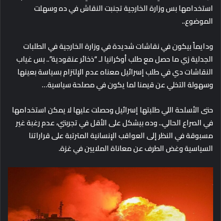
استخدامها بس وزارة الخارجية تجنبت النقاش في ده وسهلت
الموضوع..
ودايماً بيكون في نقاشات شديدة في وزارة الخارجية في الطلبات
الجدلية زي ما حصل مع طلب أوكرانيا لـ “ذخائر عنقودية”.. بس غياب
النقاشات دي في طلب إسرائيل معناه عدم الإلتزام بسياسة بعينها
وسهولة التخلي عن قيمنا لما يكون في مصلحة سياسية…
حتى الأسلحة اللي طلبتها إسرائيل وحصلت عليها لا يمكن استخدامها
في الصراع الحالي..
وده بيشكل على الأقل في تجربتي، عدم رغبة غير
مسبوقة في النظر إلى العواقب الإنسانية المترتبة على قراراتنا
السياسية
وغض الطرف عن معاناة الملايين في غزة
.