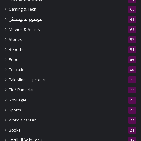
Gaming & Tech
66
موضوع مايهمكش
66
Movies & Series
65
Stories
52
Reports
51
Food
49
Education
40
Palestine – فلسطين
35
Eid/ Ramadan
33
Nostalgia
25
Sports
23
Work & career
22
Books
21
نادي جلوكال الفني
14