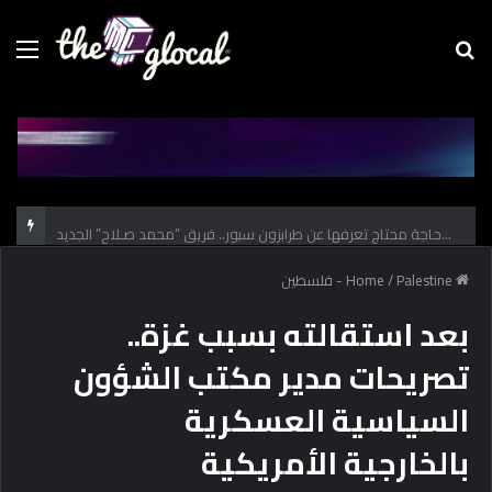
Menu
Se
fo
كل حاجة محتاج تعرفها عن طرابزون سبور.. فريق “محمد صـلاح” الجديد
Home
Palestine - فلسطين
/
بعد استقالته بسبب غزة..
تصريحات مدير مكتب الشؤون
السياسية العسكرية
بالخارجية الأمريكية