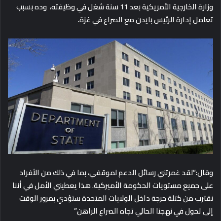
وزارة الخارجية الأمريكية بعد 11 سنة شغل في وظيفته،
وده بسبب
تعامل إدارة الرئيس بايدن مع الصراع في غزة.
وقال:”لقد غمرتني رسائل الدعم لموقفي، بما في ذلك من الأفراد
على جميع مستويات الحكومة الأميركية. هذا يعطيني الأمل في أننا
نقترب من كتلة حرجة داخل الولايات المتحدة ستؤدي بمرور الوقت
إلى تحول في نهجنا الحالي تجاه
الصراع
الراهن”