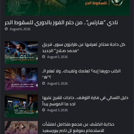
نادي “هارتس”.. من حلم الفوز بالدوري للسقوط الحر
August 6, 2026
كل حاجة محتاج تعرفها عن طرابزون سبور.. فريق
“محمد صـلاح” الجديد
August 5, 2026
الكتب دورها إيه؟ تعلمك وتفيدك.. ولا تعلم الـ
“AI”؟
August 5, 2026
دليل التسالي في فترة التوقف.. حاجات تتفرج عليها
لحد ما الموسم يبدأ
August 3, 2026
حكاية الكشف عن مجمع متكامل لمنشآت
للاستحمام بموقع تل ناصر ببورسعيد