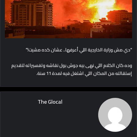
“دي مش وزارة الخارجية اللي أعرفها.. عشان كده مشيت!”
وده كان الكلام اللي نهى بيه جوش بول نقاشه وتفسيراته لتقديم
إستقالته من المكان اللي اشتغل فيه لمدة 11 سنة.
The Glocal