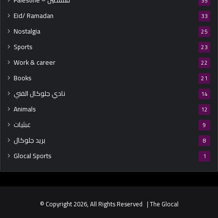
Palestine – فلسطين
35
Eid/ Ramadan
33
Nostalgia
25
Sports
23
Work & career
22
Books
21
نادي جلوكال الفني
14
Animals
12
عبثيات
9
بريد جلوكال
8
Glocal Sports
1
© Copyright 2026, All Rights Reserved | The Glocal