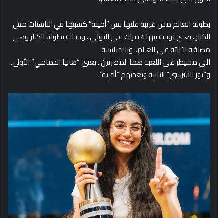
بطولة العالم مش غريبة عليها بس “أمينة” كسبتها في الناشئات مش
الكبار.. يعني توجت بيها 4 مرات على التوالي.. ودخلت بطولة الكبار وهي
مصنفة التالتة على العالم.. وبالمناسبة
اللي مسيطر على اللعبة هما المصريين.. يعني “هانيا الحمامي” الأولى..
و”نور الشربيني” التانية وبعديهم “أمينة”.