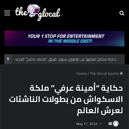
Menu
Se
fo
كل حاجة محتاج تعرفها عن طرابزون سبور.. فريق “محمد صـلاح” الجديد
/
The Glocal Sports
Home
حكاية “أمينة عرفي” ملكة
الاسكواش من بطولات الناشئات
لعرش العالم
May 17, 2026
S