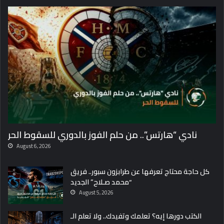
نادي “هارتس”.. من حلم الفوز بالدوري للسقوط الحر
August 6, 2026
كل حاجة محتاج تعرفها عن طرابزون سبور.. فريق
“محمد صـلاح” الجديد
August 5, 2026
الكتب دورها إيه؟ تعلمك وتفيدك.. ولا تعلم الـ