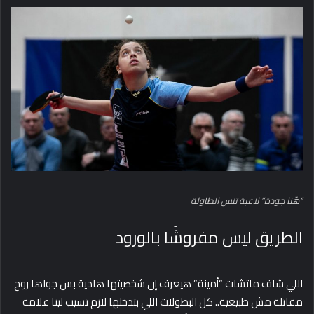
“هّنا جودة” لاعبة تنس الطاولة
الطريق ليس مفروشًا بالورود
اللي شاف ماتشات “أمينة” هيعرف إن شخصيتها هادية بس جواها روح
مقاتلة مش طبيعية.. كل البطولات اللي بتدخلها لازم تسيب لينا علامة