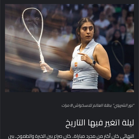
“نور الشربيني” بطلة العالم للاسكواش 8 مرات
ليلة اتغير فيها التاريخ
النهائي كان أكتر من مجرد مباراة.. كان صراع بين الخبرة والطموح.. بين