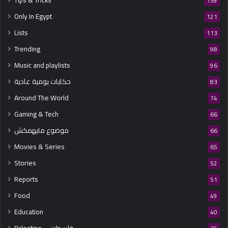
Tips & Tricks
139
Only In Egypt
121
Lists
113
Trending
98
Music and playlists
96
حكايات يومية عادية
83
Around The World
74
Gaming & Tech
66
موضوع مايهمكش
66
Movies & Series
65
Stories
52
Reports
51
Food
49
Education
40