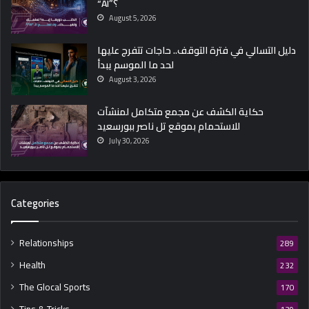
“AI”؟
August 5, 2026
دليل التسالي في فترة التوقف.. حاجات تتفرج عليها
لحد ما الموسم يبدأ
August 3, 2026
حكاية الكشف عن مجمع متكامل لمنشآت
للاستحمام بموقع تل ناصر ببورسعيد
July 30, 2026
Categories
Relationships
289
Health
232
The Glocal Sports
170