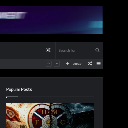
Random
Search
Random
Sidebar
Follow
Article
for
Article
Popular Posts