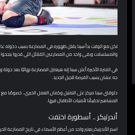
لكن مع الوقت بدأ سينا يقلل ظهوره في المصارعة بسبب دخوله عالم 
والمسلسلات وبقى واحد من المصارعين القلائل اللي قدروا ينجحوا
في الفترة الأخيرة أعلن سينا إنه هيعتزل المصارعة نهائيًا بعد جولة 
جه عشان يسيب الفرصة للجيل الجديد.
المشاهير تحقيقًا لأمنيات الأطفال فيها.
أندرتيكر .. أسطورة اختفت
اسم الأندرتيكر يعتبر واحد من أعظم الأسماء في تاريخ المصارعة الحر