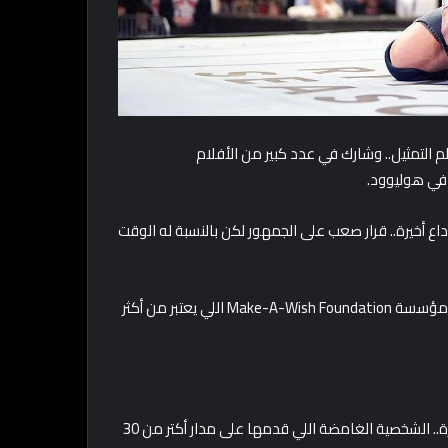
التمثيل.. وشارك في عدد كبير من الأفلام
 في هوليوود.
وداع أخيرة.. قرار صعب على الجمهور لكن بالنسبة له الوقت
دلوقتي سينا مركز على التمثيل وكمان العمل الخيري.. خصوصًا مع مؤسسة Make-A-Wish Foundation اللي يعتبر من أكثر
ة.. الشخصية الغامضة اللي قدمها على مدار أكتر من 30