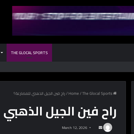
THE GLOCAL SPORTS
كل حاجة محتاج
Home
The Glocal Sports
/
/
راح فين الجيل الذهبي للمصارعة؟
راح فين الجيل الذهبي 
March 12, 2026
S