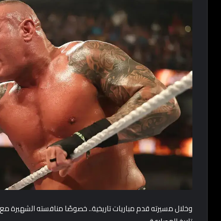
وخلال مسيرته قدم مباريات تاريخية.. خصوصًا منافسته الشهيرة مع