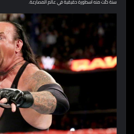
سنة خلّت منه أسطورة حقيقية في عالم المصارعة.