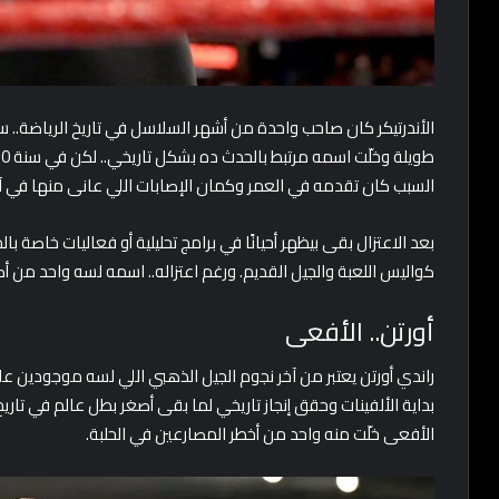
الأندرتيكر كان صاحب واحدة من أشهر السلاسل في تاريخ الرياضة.. س
السبب كان تقدمه في العمر وكمان الإصابات اللي عانى منها في آخ
بعد الاعتزال بقى بيظهر أحيانًا في برامج تحليلية أو فعاليات خاصة
كواليس اللعبة والجيل القديم. ورغم اعتزاله.. اسمه لسه واحد من أكب
أورتن.. الأفعى
الأفعى خلّت منه واحد من أخطر المصارعين في الحلبة.