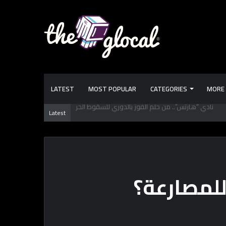
LATEST
MOST POPULAR
CATEGORIES
MORE
 تعرفها عن طرابزون سبور.. فريق “محمد صـلاح” الجديد
Latest
للمصارعة؟