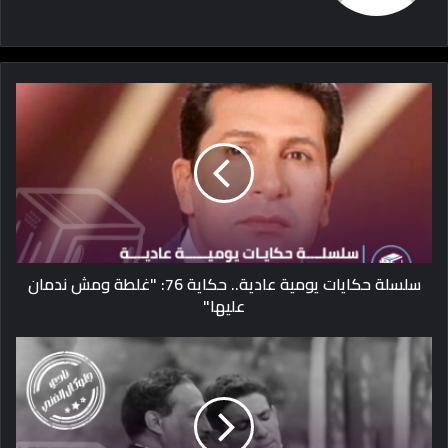
سلسلة حكايات يومية عادية.. حكاية 76: "غلطة ومش ندمان
عليها"