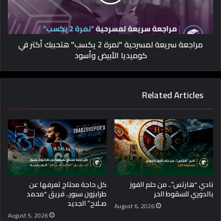
مراجعة سريعة لمسرحية "نمرة 2 يكسب" هتحببك أكتر في
كوميديا الأبيض وأسود
Related Articles
نادي “هارتس”.. من حلم الفوز
كل حاجة محتاج تعرفها عن
بالدوري للسقوط الحر
طرابزون سبور.. فريق “محمد
صـلاح” الجديد
August 6, 2026
August 5, 2026