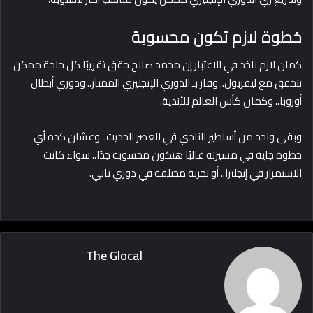
خطوة لازم تكون محسوبة
كمان لازم ناخد في الاعتبار إن محمد صلاح حقق تقريبًا كل حاجة ممكن
تتحقق مع ليفربول.. وفاز بـ الدوري الإنجليزي الممتاز.. ودوري أبطال
أوروبا.. وكمان كأس العالم للأندية.
وبقى واحد من أساطير النادي في العصر الحديث.. وعشان كده أي
خطوة جاية في مسيرته غالبًا هتكون محسوبة جدًا.. سواء كانت
الاستمرار في إنجلترا.. أو تجربة مختلفة في دوري تاني.
The Glocal