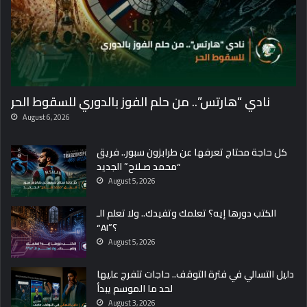
نادي “هارتس”.. من حلم الفوز بالدوري للسقوط الحر
August 6, 2026
كل حاجة محتاج تعرفها عن طرابزون سبور.. فريق
“محمد صـلاح” الجديد
August 5, 2026
الكتب دورها إيه؟ تعلمك وتفيدك.. ولا تعلم الـ
“AI”؟
August 5, 2026
دليل التسالي في فترة التوقف.. حاجات تتفرج عليها
لحد ما الموسم يبدأ
August 3, 2026