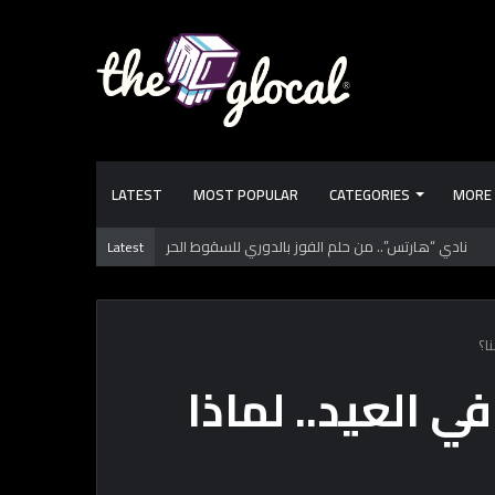
LATEST
MOST POPULAR
CATEGORIES
MORE
Latest
 تعرفها عن طرابزون سبور.. فريق “محمد صـلاح” الجديد
ا؟
ي العيد.. لماذا