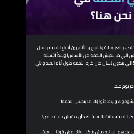
اص، والعزومات والتنوع والتألق بين أنواع اللحمة بشكل
اس اللي ما بتحبش اللحمة من الأساس! وبتبدأ الأسئلة
 اللي بيكون لسان حال كاره اللحمة طول أيام العيد واللي
يوف عندهم انت ليه مش بتاكل، وإنك مش قرفان، ومش