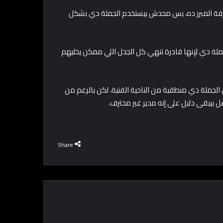
 عارفة المبرر ده، بس محدش بيستخدم الجملة دي بشكل
لجملة دي لإنها قادرة تنهي كل الجدل اللي ممكن يخليهم
ن الجملة دي منطقية من الناحية الفنية، لكن بالرغم من
بيبقى دليل على إنه مدير غير محترف.
Share