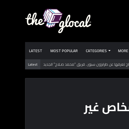
LATEST
MOST POPULAR
CATEGORIES
MORE
الكتب دورها إيه؟ تعلمك وتفيدك.. ولا تعلم الـ “AI”؟
Latest
شخاص غير