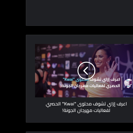
اعرف إزاي تشوف محتوى "Kwai" الحصري
لفعاليات مهرجان الجونة!