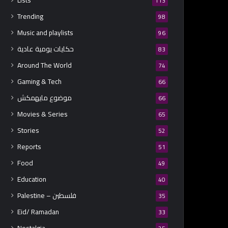
Lists
113
Trending
98
Music and playlists
96
حكايات يومية عادية
83
Around The World
74
Gaming & Tech
66
موضوع مايهمكش
66
Movies & Series
65
Stories
52
Reports
51
Food
49
Education
40
Palestine – فلسطين
35
Eid/ Ramadan
33