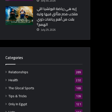
July 30, 2026
إيه هي رياضة البوتشيا اللي
منتخب مصر متألق فيها وليه
بقت من أهم رياضات ذوي
الهمم؟
July 29, 2026
Categories
Relationships
289
Health
232
The Glocal Sports
169
Tips & Tricks
139
Only In Egypt
121