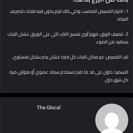
1- اختيار القصيص المناسب: وخلي بالك لازم يكون فيه فتحات لتصريف
المياه.
2- تنضيف الورق: مهم أوي تمسح التراب اللي على الوريق عشان النبات
يستفيد من الضوء.
لف القصيص: غير مكان النبات كل فترة عشان يكبر بشكل متساوي.
التسميد: حاول على قد ما تقدر تستخدم سماد عضوي أو متوازن مرة
كل شهر حتى.
The Glocal