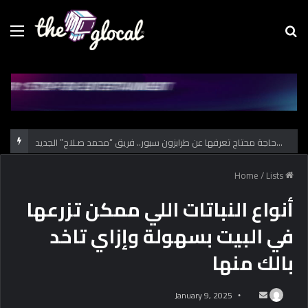
Menu
Se
fo
كل حاجة محتاج تعرفها عن طرابزون سبور.. فريق “محمد صـلاح” الجديد
/
Lists
Home
أنواع النباتات اللي ممكن تزرعها
في البيت بسهولة وإزاي تاخد
بالك منها
January 9, 2025
S