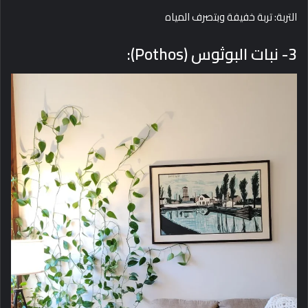
التربة: تربة خفيفة وبتصرف المياه
3- نبات البوثوس (Pothos):