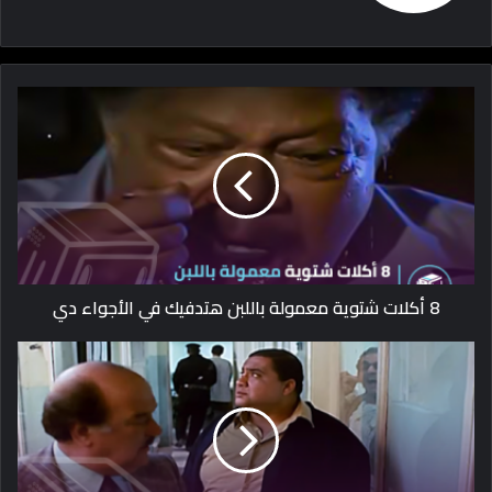
8 أكلات شتوية معمولة باللبن هتدفيك في الأجواء دي