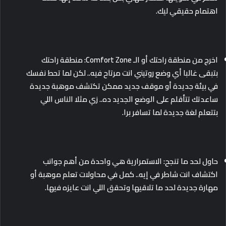
اهتمام حقيقي ليك.
اخرج من منطقة راحتك أو الـ Comfort Zone: منطقة راحتك
بتبقى غالبا أي وضع روتيني انت مرتاح فيه.. لكن لما تحط نفسك
في بيئة جديدة أو موقف جديد ممكن تكتشف موهبة جديدة
ساعدتك تتأقلم على الوضع الجديد ده.. زي مثلا الناس اللي
بتتعلم لغة جديدة لما تسافر برا.
حاول لحد ما تنجح: الاستمرارية هي واحدة من أهم جوانب
اكتشاف انت شاطر في إيه.. كمل في محاولات تعلم موهبة أو
مهارة جديدة لحد ما تلاقيها وتحقق اللي انت عايزه فيها.