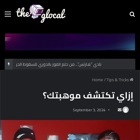
Menu
Se
fo
نادي “هارتس”.. من حلم الفوز بالدوري للسقوط الحر
/
Tips & Tricks
Home
إزاي تكتشف موهبتك؟
September 3, 2024
S
e
n
d
a