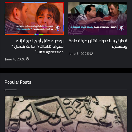
6 طرق يساعدوك تختار بطيخة حلوة
بيعجبك طفل أوي لدرجة إنك
ومسكرة
بتقوله هاكلك؟.. فانت بتعمل ”
Cute agression”
June 5, 2026
June 4, 2026
Popular Posts