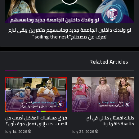
لو ولادك داخلين الجامعة جديد وحاسسهم متغيرين يبقى لازم
تعرف عن مصطلح"soiling the nest"
Related Articles
دليلك لفستان مثالي في أي
فراق مسلسلك المفضل أصعب من
مناسبة خلقها ربنا
الحبيب.. طب إزاي تعمل موف أون؟
July 14, 2026
July 21, 2026