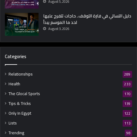
August 5, 2026
دليل التسالي في فترة التوقف.. حاجات تتفرج عليها
لحد ما الموسم يبدأ
August 3, 2026
Categories
Relationships
289
Health
233
The Glocal Sports
170
Tips & Tricks
139
Only In Egypt
122
Lists
113
Trending
98