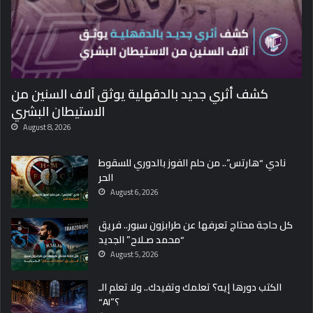
كشف أثري جديد بالدقهلية يوثق آلاف السنين من
الاستيطان البشري
August 8, 2026
نادي “هارتس”.. من حلم الفوز بالدوري للسقوط
الحر
August 6, 2026
كل حاجة محتاج تعرفها عن طرابزون سبور.. فريق
“محمد صـلاح” الجديد
August 5, 2026
الكتب دورها إيه؟ تعلمك وتفيدك.. ولا تعلم الـ
“AI”؟