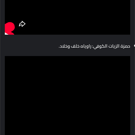
حمزة الزيات الكوفي: راوياه خلف وخلاد.