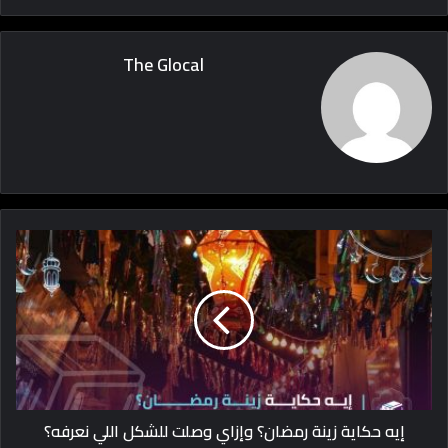
The Glocal
إيه حكاية زينة رمضان؟ وإزاي وصلت للشكل اللي نعرفه؟