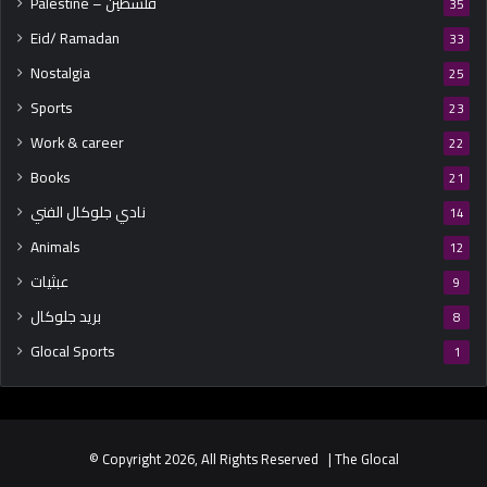
Palestine – فلسطين
35
Eid/ Ramadan
33
Nostalgia
25
Sports
23
Work & career
22
Books
21
نادي جلوكال الفني
14
Animals
12
عبثيات
9
بريد جلوكال
8
Glocal Sports
1
© Copyright 2026, All Rights Reserved | The Glocal