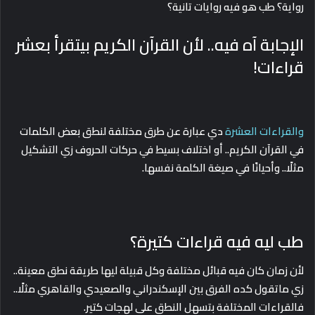
رواية؟ طب هو فيه روايات تانية؟
الإجابة آه فيه.. لأن القرآن الكريم بيتقرأ بعشر
قراءات!
والقراءات العشرة
دي عبارة عن طرق مختلفة لنطق بعض الكلمات
في القرآن الكريم.. أو اختلاف بسيط في حركات الحروف زي التشكيل
مثلًا.. وأحيانًا في صيغة الكلمة نفسها.
طب ليه فيه قراءات كتيرة؟
لأن زمان كان فيه قبائل مختلفة وكل قبيلة ليها طريقة نطق معينة..
زي ماتقول كده الفرق بين الإسكندراني والصعيدي والقاهري مثلًا..
فالقراءات المختلفة بتسهل النطق على لهجات كتير.