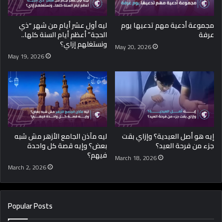
مجموعة أدعية مهم تدعيها يوم
ليه أول عشر أيام من شهر “ذي
عرفة
الحجة” أعظم أيام السنة كلها..
ونستغلهم إزاي؟
May 20, 2026
May 19, 2026
إيه هو أصل العيدية؟ وإزاي بقت
ليه مآذن الجامع الأزهر مش شبه
جزء من فرحة العيد؟
بعض؟ وإيه قصة كل واحدة
فيهم؟
March 18, 2026
March 2, 2026
Popular Posts