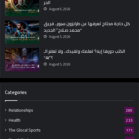
الحر
August 6, 2026
كل حاجة محتاج تعرفها عن طرابزون سبور.. فريق
“محمد صـلاح” الجديد
August 5, 2026
الكتب دورها إيه؟ تعلمك وتفيدك.. ولا تعلم الـ
“AI”؟
August 5, 2026
Categories
Relationships
289
Health
233
The Glocal Sports
171