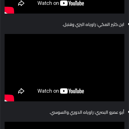
ابن كثير المكي: راوياه البزي وقنبل.
أبو عمرو البصري: راوياه الدوري والسوسي.