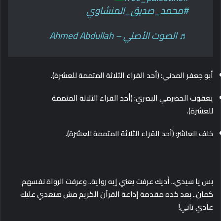
#محمد_صديق_المنشاوي
♬ الصوت الأصلي – Ahmed Abdullah
أبو جعفر المدني: (أحد القراء الثلاثة المتممة للعشرة).
يعقوب الحضرمي البصري: (أحد القراء الثلاثة المتممة
للعشرة).
خلف العاشر: (أحد القراء الثلاثة المتممة للعشرة).
بس يا سيدي.. أديك عرفت يعني إيه رواية.. وعرفت الرواة نفسهم
كمان.. بعد كده مقدمة إذاعة القرآن الكريم مش هتعدي عليك
عادي تاني!