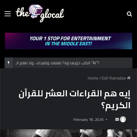
Menu
Se
fo
الكتب دورها إيه؟ تعلمك وتفيدك.. ولا تعلم الـ “AI”؟
/
Eid/ Ramadan
Home
إيه هم القراءات العشر للقرآن
الكريم؟
February 18, 2026
S
e
n