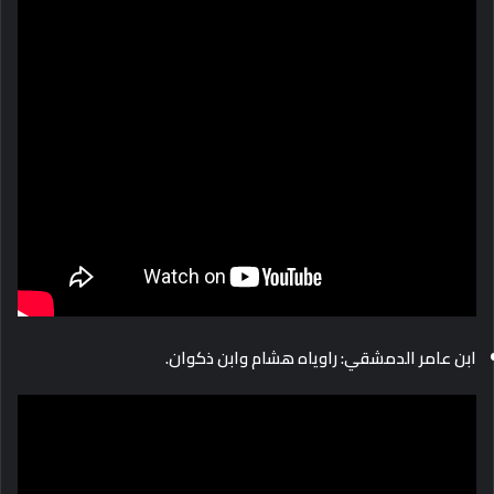
ابن عامر الدمشقي: راوياه هشام وابن ذكوان.