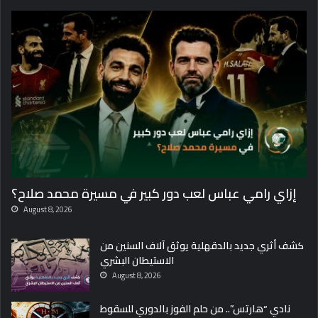
إزاي رامي عباس لعب دور كبير في مسيرة محمد صلاح؟
August 8, 2026
كشف أثري جديد بالدقهلية يوثق آلاف السنين من
الاستيطان البشري
August 8, 2026
نادي “هارتس”.. من حلم الفوز بالدوري للسقوط