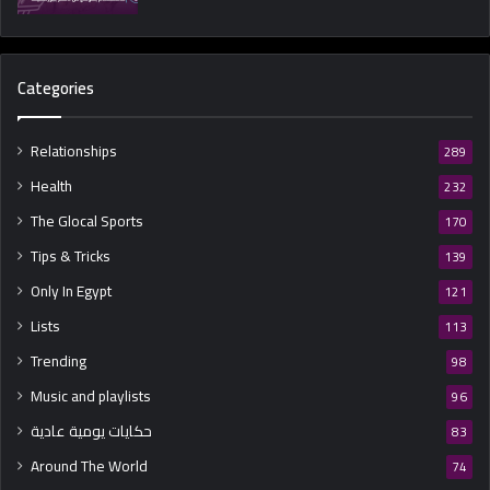
Categories
Relationships
289
Health
232
The Glocal Sports
170
Tips & Tricks
139
Only In Egypt
121
Lists
113
Trending
98
Music and playlists
96
حكايات يومية عادية
83
Around The World
74