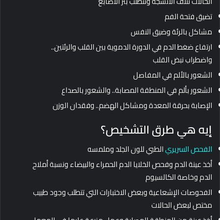
الحالات تتلف الأنسجة وتتطلب بتر الأصابع
تضيق فتحة الفم
مشاكل بالرئة وضيق النفس
ارتفاع ضغط الدم في الدورة الدموية بين القلب والرئتين..
واضطراب نبض القلب
الشعور بالألم في المفاصل
الشعور بألم في المنطقة المصابة.. والشعور بالصداع
الإصابة بحرقة المعدة ومشاكل الهضم.. وفقدان الوزن
إيه هي طرق التشخيص؟
الفحص السريري
الطبي للون الجلد وملمسه
أخذ عينة الدم وفحص الخلايا الدم الحمراء والبيضاء ونسبة أملاح
الدم وخاصة الكالسيوم
الفحوصات الإشعاعية وبعض الاختبارات التي تتطلب وجود طبيب
مختص لبعض الحالات