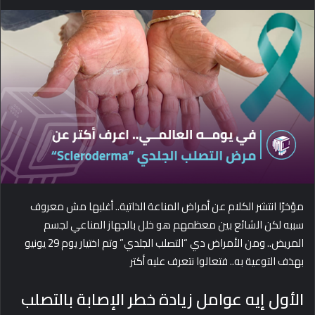
e
n
d
a
n
e
m
a
i
l
مؤخرًا انتشر الكلام عن أمراض المناعة الذاتية.. أغلبها مش معروف
سببه لكن الشائع بين معظمهم هو خلل بالجهاز المناعي لجسم
المريض.. ومن الأمراض دي “التصلب الجلدي” وتم اختيار يوم 29 يونيو
بهذف التوعية به.. فتعالوا نتعرف عليه أكتر
الأول إيه عوامل زيادة خطر الإصابة بالتصلب