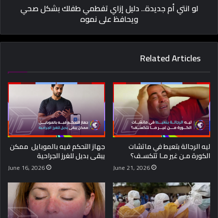
لو انتي أم جديدة.. دليل إزاي تفطمي طفلك بشكل صحي
ويحافظ على نموه
Related Articles
ليه الرجالة بتعيط في ماتشات
جهاز التحكم فيه بالموبايل ممكن
الكورة مـن غير مـا تتكسـف؟
يبقى بديل للغرز الجراحية
June 16, 2026
June 21, 2026