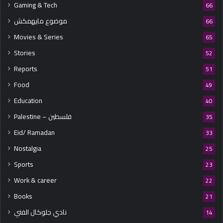
Gaming & Tech
66
موضوع مايهمكش
66
Movies & Series
65
Stories
52
Reports
51
Food
49
Education
40
Palestine – فلسطين
35
Eid/ Ramadan
33
Nostalgia
25
Sports
23
Work & career
22
Books
21
نادي جلوكال الفني
14