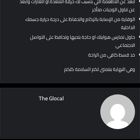
ابعد عن الأطعمة اللي بتسبب لك حرقة المعدة أو الغازات وابعد
عن تناول الوجبات متأخر
الوقاية من الإصابة بالزكام والحفاظ على درجة حرارة جسمك
الداخلية
حاول تمارس هوايتك او حاجة بتحبها وتحافظ على التواصل
الاجتماعي
خد قسط كافي من الراحة
وفي النهاية بنتمنى لكم السلامة كلكم
The Glocal