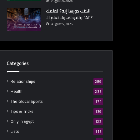
August 5, 2026
الكتب دورها إيه؟ تعلمك
وتفيدك.. ولا تعلم الـ “AI”؟
August 5, 2026
Categories
Relationships
289
Health
233
The Glocal Sports
171
Tips & Tricks
139
Only In Egypt
122
Lists
113