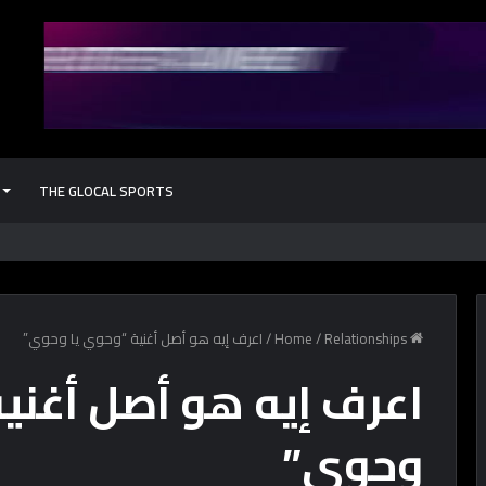
THE GLOCAL SPORTS
كشف أثري جد
Home
Relationships
/
/
اعرف إيه هو أصل أغنية “وحوي يا وحوي”
اعرف إيه هو أصل أغني
وحوي”