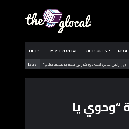
LATEST
MOST POPULAR
CATEGORIES
MORE
Latest
يد بالدقهلية يوثق آلاف السنين من الاستيطان البشري
ة “وحوي يا