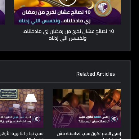
10 نصائح عشان نخرج من رمضان زي مادخلناه..
ونخسس اللي زدناه
Related Articles
إمتى النعم تكون سبب تعاستك مش
نسب نجاح الثانوية الأزهر