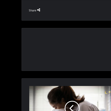
Share