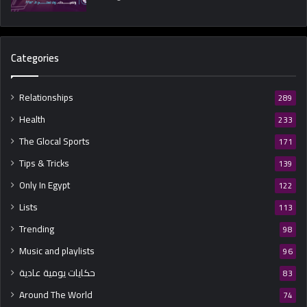
Categories
Relationships
289
Health
233
The Glocal Sports
171
Tips & Tricks
139
Only In Egypt
122
Lists
113
Trending
98
Music and playlists
96
حكايات يومية عادية
83
Around The World
74