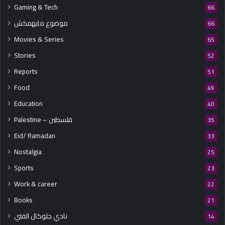
Gaming & Tech
66
موضوع مايهمكش
66
Movies & Series
65
Stories
52
Reports
51
Food
49
Education
40
Palestine – فلسطين
35
Eid/ Ramadan
33
Nostalgia
25
Sports
23
Work & career
22
Books
21
نادي جلوكال الفني
14