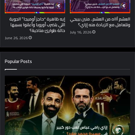
العشم آااه من العشم.. منين بييجي
إيه ظاهرة “حاجز أوميجا” الجوية
ونتعامل مع الزيادة منه إزاي؟
اللي بتضرب أوروبا وأعلنوا بسببها
حالة طوارئ مناخية؟
July 16, 2026
June 26, 2026
Popular Posts