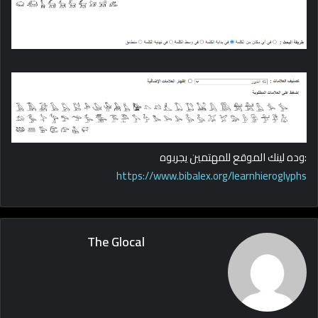
:وده لينك الموقع للمهتمين يجربوه
https://www.bibalex.org/learnhieroglyphs
The Glocal