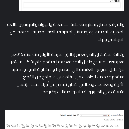
والموقع كمان بيستهدف طلبة الجامعات والهواة والمهتمين باللغة
المصرية القديمة وغرضه نشر المعرفة باللغة المصرية القديمة لكل
المهتمين بيها..
وقالت المكتبة إن الموقع تم إطلاق المرحلة الأولى منه سنة 2015م
وهو بيعتبر مشروع طويل الأمد وهدفه إنه يقدم علم بشكل مستمر
من خلال الدروس التعليمية اللي بيقدمها والاختبارات الموجودة فيه
وبيقدم عدد من الكلمات في القاموس أو نماذج من القطع
الأثرية ومعناها .. وهتلاقي كمان نماذج من أجزاء جسم الإنسان
وتتعرف على الطيور والثدييات والحيوانات وغيرهم..