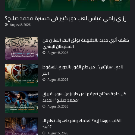
إزاي رامي عباس لعب دور كبير في مسيرة محمد صلاح؟
August 8, 2026
كشف أثري جديد بالدقهلية يوثق آلاف السنين من
الاستيطان البشري
August 8, 2026
نادي “هارتس”.. من حلم الفوز بالدوري للسقوط
الحر
August 6, 2026
كل حاجة محتاج تعرفها عن طرابزون سبور.. فريق
“محمد صـلاح” الجديد
August 5, 2026
الكتب دورها إيه؟ تعلمك وتفيدك.. ولا تعلم الـ
“AI”؟
August 5, 2026