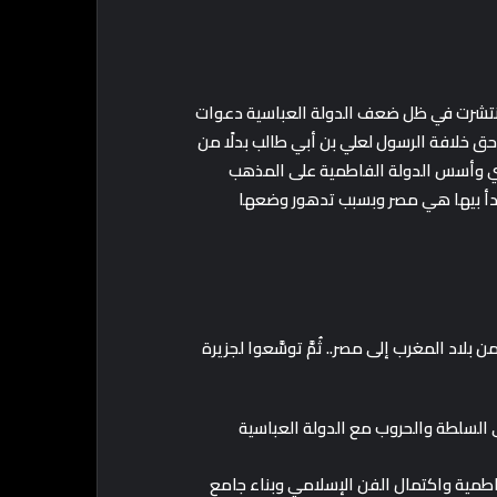
 بتونس.. وانتشرت في ظل ضعف الدولة العباسية دعوات
حق خلافة الرسول لعلي بن أبي طالب بدلًا من
هدي وأسس الدولة الفاطمية على المذهب
بدأ بيها هي مصر وبسبب تدهور وضعها
اد المغرب إلى مصر.. ثُمَّ توسَّعوا لجزيرة
 السلطة والحروب مع الدولة العباسية