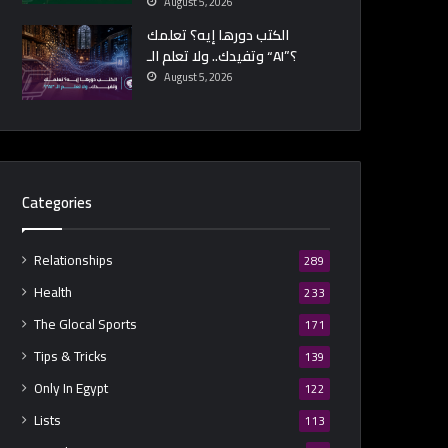
August 5, 2026
الكتب دورها إيه؟ تعلمك
وتفيدك.. ولا تعلم الـ “AI”؟
August 5, 2026
Categories
Relationships
289
Health
233
The Glocal Sports
171
Tips & Tricks
139
Only In Egypt
122
Lists
113