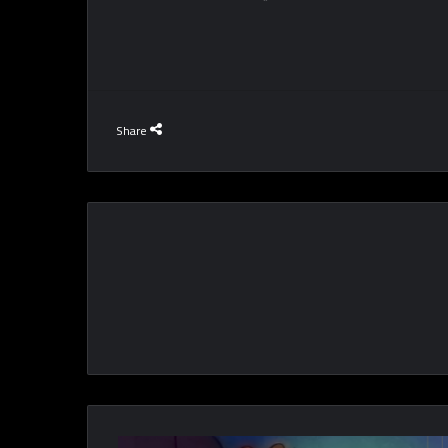
Share