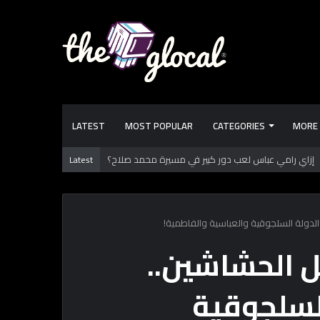
LATEST
MOST POPULAR
CATEGORIES
MORE
يد بالدقهلية يوثق آلاف السنين من الاستيطان البشري
Latest
دولة السلجوقية والعباسية والفاطمية!
 الحشاشين..
السلجوقية