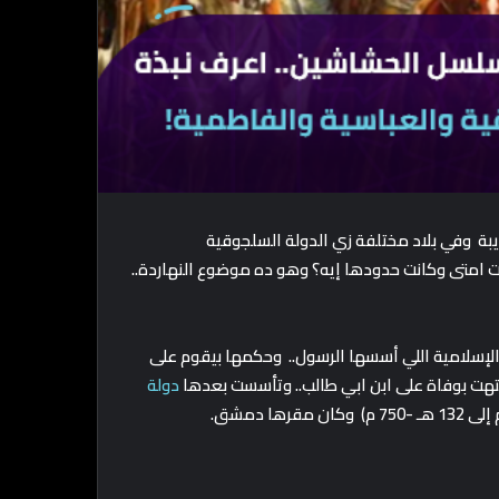
 وفي بلاد مختلفة زي الدولة السلجوقية
هت امتى وكانت حدودها إيه؟ وهو ده موضوع النهاردة..
 الإسلامية اللي أسسها الرسول.. وحكمها بيقوم على
تهت بوفاة على ابن ابي طالب.. وتأسست بعدها
دولة