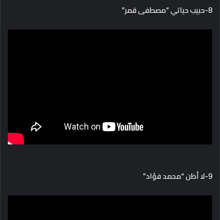
8-حبيب حياتي “مصطفى قمر”
9-لا أظن “محمد فؤاد”