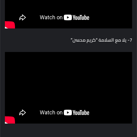
7- يلا مع السلامة “كريم محسن”