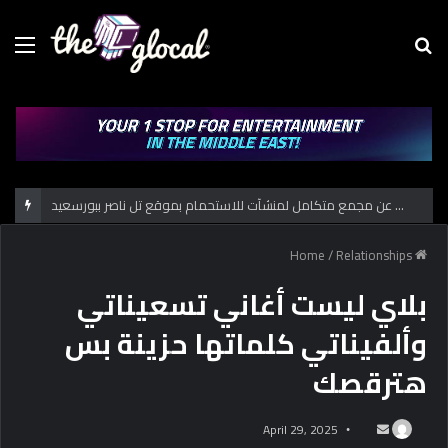
Menu
Se
fo
حكاية الكشف عن مجمع متكامل لمنشآت للاستحمام بموقع تل ناصر ببورسعيد
/
Relationships
Home
بلاي ليست أغاني تسعيناتي
وألفيناتي كلماتها حزينة بس
هترقصك
April 29, 2025
S