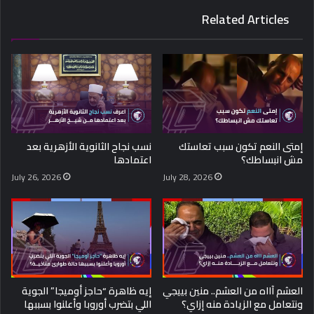
Related Articles
إمتى النعم تكون سبب تعاستك
نسب نجاح الثانوية الأزهرية بعد
مش انبساطك؟
اعتمادها
July 26, 2026
July 28, 2026
العشم آااه من العشم.. منين بييجي
إيه ظاهرة “حاجز أوميجا” الجوية
ونتعامل مع الزيادة منه إزاي؟
اللي بتضرب أوروبا وأعلنوا بسببها