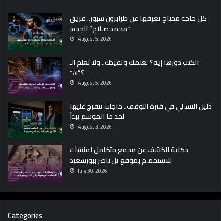
كل حاجة محتاج تعرفها عن طرابزون سبور.. فريق
“محمد صـلاح” الجديد
August 5, 2026
الكتب دورها إيه؟ تعلمك وتفيدك.. ولا تعلم الـ
“AI”؟
August 5, 2026
دليل التسالي في فترة التوقف.. حاجات تتفرج عليها
لحد ما الموسم يبدأ
August 3, 2026
حكاية الكشف عن مجمع متكامل لمنشآت
للاستحمام بموقع تل ناصر ببورسعيد
July 30, 2026
Categories