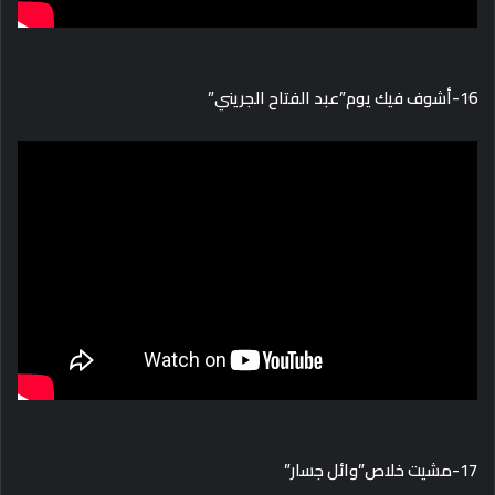
16-أشوف فيك يوم”عبد الفتاح الجريني”
17-مشيت خلاص”وائل جسار”