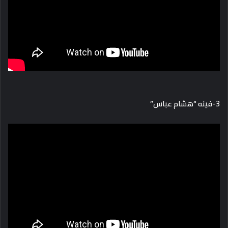
3-فينه “هشام عباس”