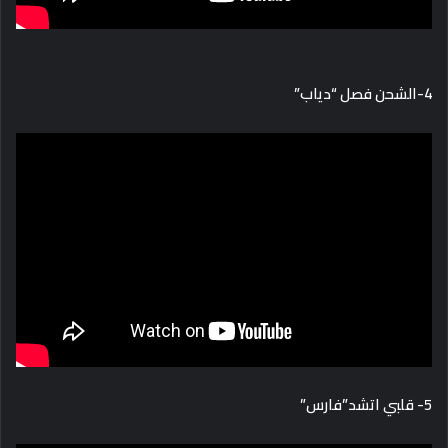
4-الشحن فصل “دياب”
5- قلبي اتشد”فارس”