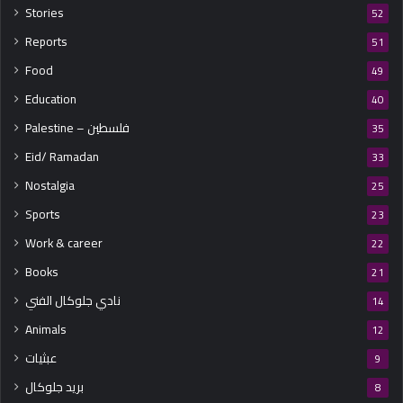
Stories
52
Reports
51
Food
49
Education
40
Palestine – فلسطين
35
Eid/ Ramadan
33
Nostalgia
25
Sports
23
Work & career
22
Books
21
نادي جلوكال الفني
14
Animals
12
عبثيات
9
بريد جلوكال
8