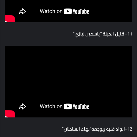
11- قليل الحيلة “ياسمين نيازي”
12-الواد قلبه بيوجعه”بهاء السلطان”