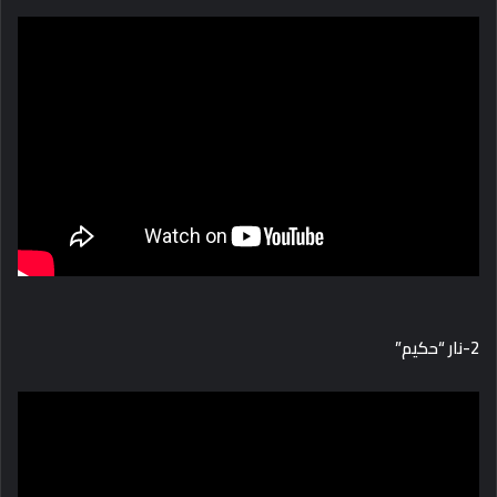
2-نار “حكيم”