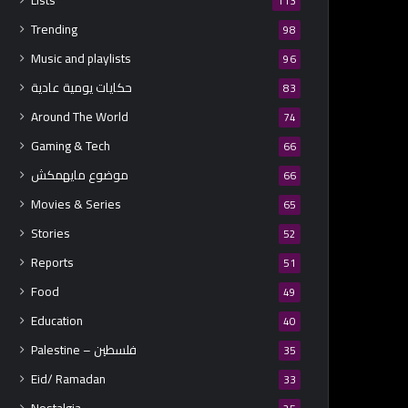
Lists
113
Trending
98
Music and playlists
96
حكايات يومية عادية
83
Around The World
74
Gaming & Tech
66
موضوع مايهمكش
66
Movies & Series
65
Stories
52
Reports
51
Food
49
Education
40
Palestine – فلسطين
35
Eid/ Ramadan
33