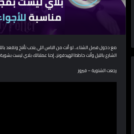
مع دخول فصل الشتاء.. لو أنت من الناس اللي بتحب تأنتخ وتقعد با
الشارع بالليل وأنت حاطط الهيدفونز.. إحنا عملنالك بلاي ليست بشوي
رجعت الشتوية – فيروز