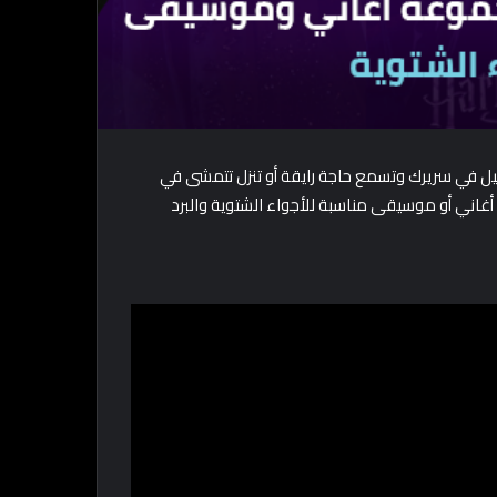
لليل في سريرك وتسمع حاجة رايقة أو تنزل تتمشى في
ة أغاني أو موسيقى مناسبة للأجواء الشتوية والبرد