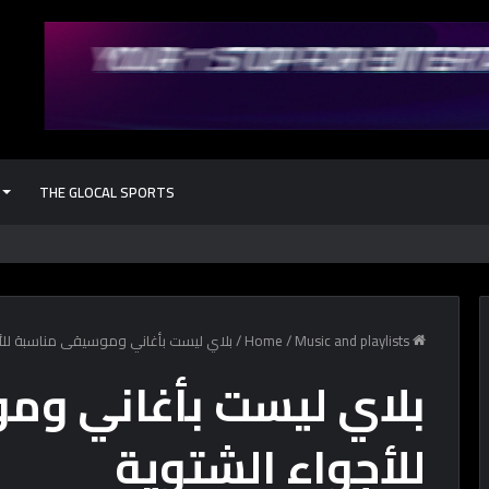
THE GLOCAL SPORTS
إيه هي رياضة البوتشيا اللي منتخب
Home
Music and playlists
/
/
بلاي ليست بأغاني وموسيقى مناسبة للأ
بلاي ليست بأغاني وم
للأجواء الشتوية