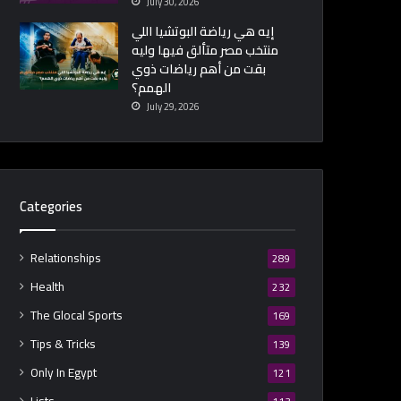
July 30, 2026
إيه هي رياضة البوتشيا اللي
منتخب مصر متألق فيها وليه
بقت من أهم رياضات ذوي
الهمم؟
July 29, 2026
Categories
Relationships
289
Health
232
The Glocal Sports
169
Tips & Tricks
139
Only In Egypt
121