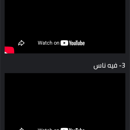
3- فيه ناس