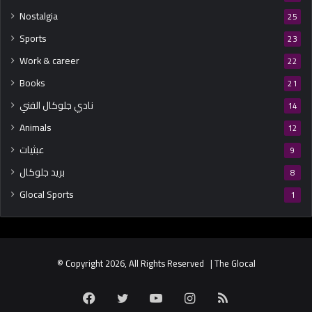
Nostalgia
25
Sports
23
Work & career
22
Books
21
نادي جلوكال الفني
14
Animals
12
عبثيات
9
بريد جلوكال
8
Glocal Sports
1
© Copyright 2026, All Rights Reserved | The Glocal
Facebook
Twitter
YouTube
Instagram
RSS