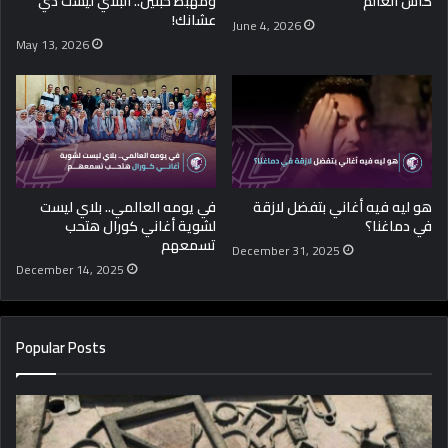
كأس العالم
ومهبط حبتين.. البلاي ليست دي
عشانك!
June 4, 2026
May 13, 2026
هو ليه فيه أغاني بتفضل لازقة
في يومه العالمي.. بلاي ليست
في دماغنا؟
لشوية أغاني كورال هتحب
تسمعهم
December 31, 2025
December 14, 2025
Popular Posts