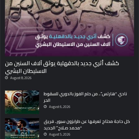
كشف أثري جديد بالدقهلية يوثق آلاف السنين من
الاستيطان البشري
August 8, 2026
نادي “هارتس”.. من حلم الفوز بالدوري للسقوط
الحر
August 6, 2026
كل حاجة محتاج تعرفها عن طرابزون سبور.. فريق
“محمد صـلاح” الجديد
August 5, 2026