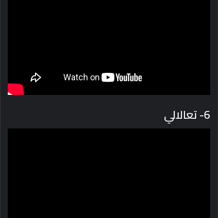
6- تعالالي