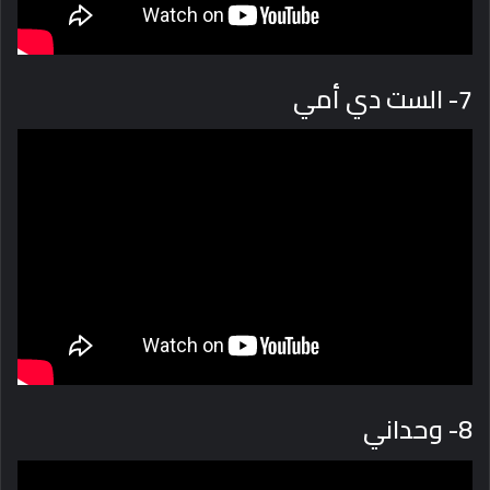
7- الست دي أمي
8- وحداني