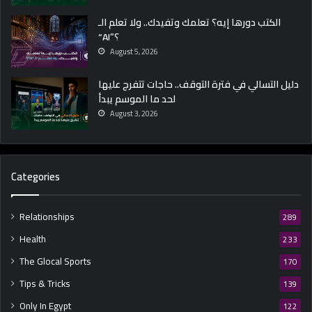
الكتب دورها إيه؟ تعلمك وتفيدك.. ولا تعلم الـ
“AI”؟
August 5, 2026
دليل التسالي في فترة التوقف.. حاجات تتفرج عليها
لحد ما الموسم يبدأ
August 3, 2026
Categories
Relationships
289
Health
233
The Glocal Sports
170
Tips & Tricks
139
Only In Egypt
122