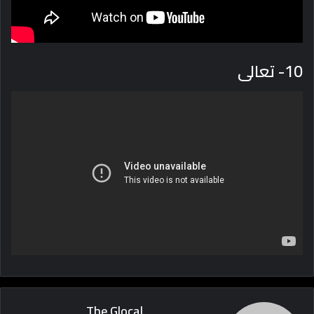
10- تعالى
The Glocal