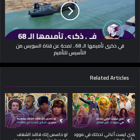
في ذكرى تأميمها الـ 68.. لمحة عن قناة السويس من
التأسيس للتأميم
Related Articles
بلاي ليست أغاني تدخلك في موود
لو حاسس إنك فاقد الشغف