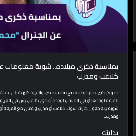
بمناسبة ذكرى ميلاده.. شوية معلومات ع
كلاعب ومدرب
مدربين كتير عملوا بصمة مع منتخب مصر.. ولاعيبة كتير كمان عملت
الفرقة لوحدها أو في المنتخب لوحده أو حتى كلاعب بس في الفريق
شوية بإنه حقق إنجازات سواء كلاعب أو مدرب وكمان مع الفرقة أو
ومدرب..
بدايته