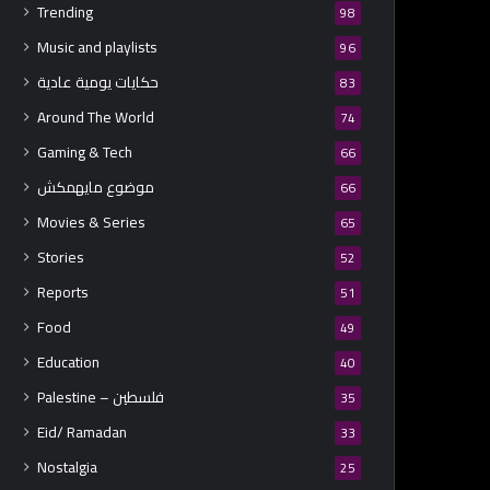
Trending
98
Music and playlists
96
حكايات يومية عادية
83
Around The World
74
Gaming & Tech
66
موضوع مايهمكش
66
Movies & Series
65
Stories
52
Reports
51
Food
49
Education
40
Palestine – فلسطين
35
Eid/ Ramadan
33
Nostalgia
25