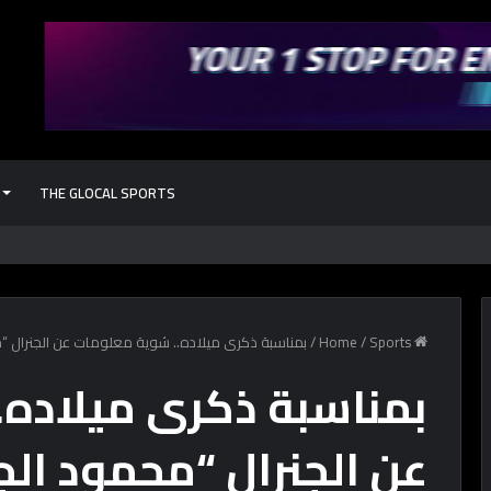
THE GLOCAL SPORTS
كل حاجة محتاج
Home
Sports
/
/
بمناسبة ذكرى ميلاده.. شوية معلومات عن الجنرال
بمناسبة ذكرى ميلاده
عن الجنرال “محمود ال