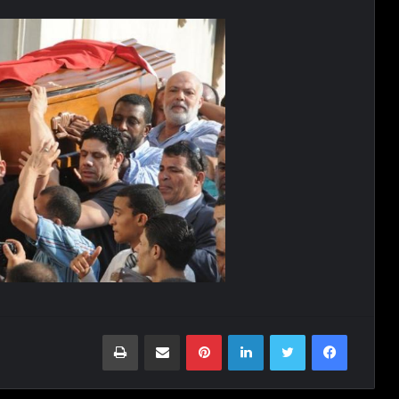
Print
Share via Email
Pinterest
LinkedIn
Twitter
Facebook