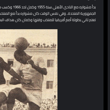
تعتبر تاني بطولة أمم أفريقيا للمنتخب وقتها وكمان كان هداف البط