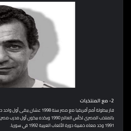
2- مع المنتخبات
فاز ببطولة أمم أفريقيا مع مصر سنة
بالمنتخب المصري لكأس العالم 1990 وبكده 
1991 وخد معاه ذهبية دورة الألعاب العربية 1992 في سوريا.