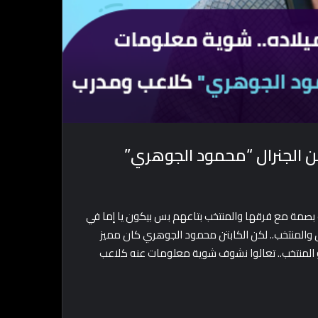
ن الجنرال “محمود الجوهري”
 بصمة مع فرقها والمنتخب بتاعهم بس بيكون يا إما في
 والمنتخب.. لكن الكابتن محمود الجوهري كان مميز
 المنتخب.. تعالوا نشوف شوية معلومات عنه كلاعب