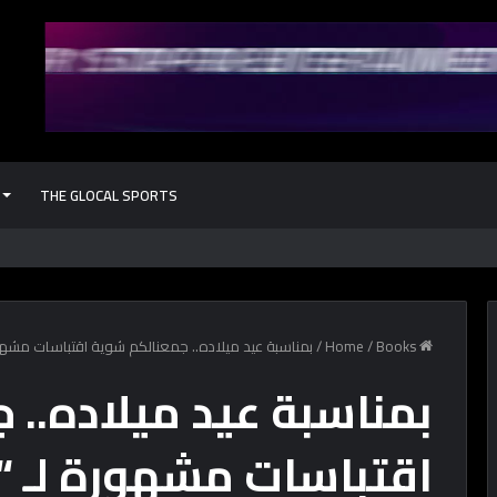
THE GLOCAL SPORTS
كل حاجة محتاج
Home
Books
/
/
بمناسبة عيد ميلاده.. جمعنالكم شوية اقتباسات مشهو
بمناسبة عيد ميلاده..
اقتباسات مشهورة لـ “