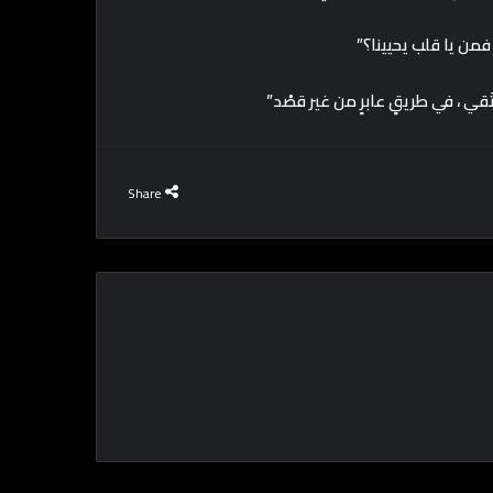
Share