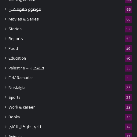
موضوع مايهمكش
66
Movies & Series
65
Stories
52
Reports
51
Food
49
Education
40
Palestine – فلسطين
35
Eid/ Ramadan
33
Nostalgia
25
Sports
23
Work & career
22
Books
21
نادي جلوكال الفني
14
Animals
12