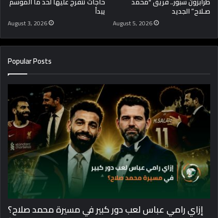
طرابزون سبور.. فريق “محمد
حاجات تتفرج عليها لحد ما الموسم
صـلاح” الجديد
يبدأ
August 3, 2026
August 5, 2026
Popular Posts
إزاي رامي عباس لعب دور كبير في مسيرة محمد صلاح؟