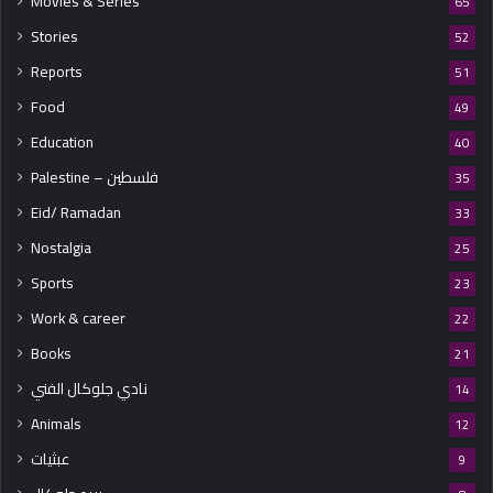
Movies & Series
65
Stories
52
Reports
51
Food
49
Education
40
Palestine – فلسطين
35
Eid/ Ramadan
33
Nostalgia
25
Sports
23
Work & career
22
Books
21
نادي جلوكال الفني
14
Animals
12
عبثيات
9