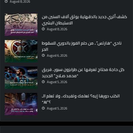
August 8, 2026
كشف أثري جديد بالدقهلية يوثق آلاف السنين من
الاستيطان البشري
August 8, 2026
نادي “هارتس”.. من حلم الفوز بالدوري للسقوط
الحر
August 6, 2026
كل حاجة محتاج تعرفها عن طرابزون سبور.. فريق
“محمد صـلاح” الجديد
August 5, 2026
الكتب دورها إيه؟ تعلمك وتفيدك.. ولا تعلم الـ
“AI”؟
August 5, 2026