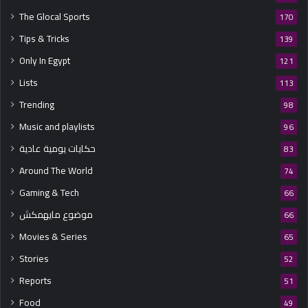
The Glocal Sports
170
Tips & Tricks
139
Only In Egypt
121
Lists
113
Trending
98
Music and playlists
96
حكايات يومية عادية
83
Around The World
74
Gaming & Tech
66
موضوع مايهمكش
66
Movies & Series
65
Stories
52
Reports
51
Food
49