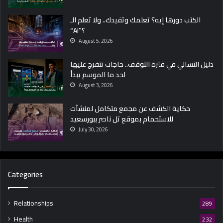
الكتب دورها إيه؟ تعلمك وتفيدك.. ولا تعلم الـ
“AI”؟
August 5, 2026
دليل التسالي في فترة التوقف.. حاجات تتفرج عليها
لحد ما الموسم يبدأ
August 3, 2026
حكاية الكشف عن مجمع متكامل لمنشآت
للاستحمام بموقع تل ناصر ببورسعيد
July 30, 2026
Categories
Relationships
289
Health
232