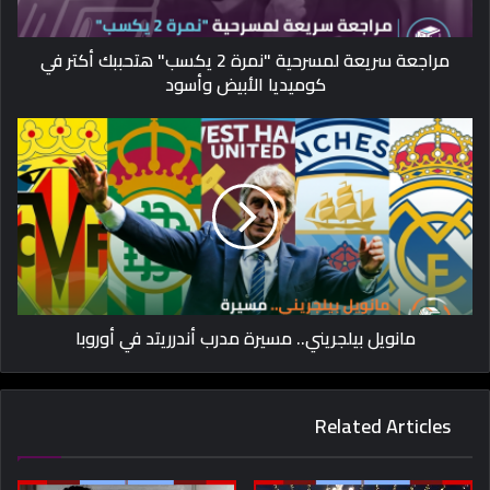
مراجعة سريعة لمسرحية "نمرة 2 يكسب" هتحببك أكتر في
كوميديا الأبيض وأسود
مانويل بيلجريني.. مسيرة مدرب أندرريتد في أوروبا
Related Articles