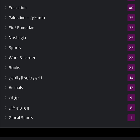
Education
40
Palestine – فلسطين
35
Eid/ Ramadan
33
Nostalgia
25
Sports
23
Work & career
22
Books
21
نادي جلوكال الفني
14
Animals
12
عبثيات
9
بريد جلوكال
8
Glocal Sports
1