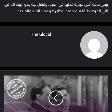
ودي كانت أحلى عيدية خدتها في العيد.. وفضل بيت جدو البيت الدافي
اللي الفرحة دايمًا بتتولد فيه.. وكان هو فعلًا العيد والعيدية
The Glocal