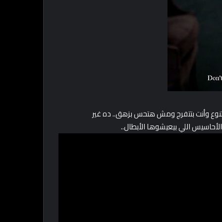
تنوع وأنت بتتفرج ومش هتحس بزهق.. ده غير
الأحاسيس اللي بيعيشوها الأبطال..