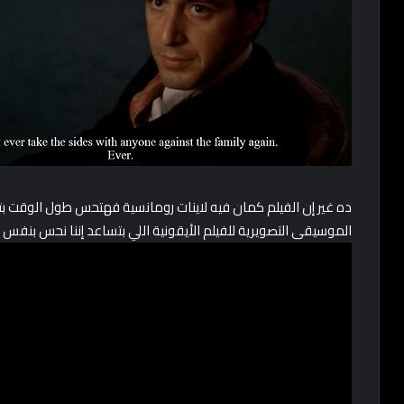
ده غير إن الفيلم كمان فيه لاينات رومانسية فهتحس طول الوقت ب
الموسيقى التصويرية للفيلم الأيقونية اللي بتساعد إننا نحس بنفس 