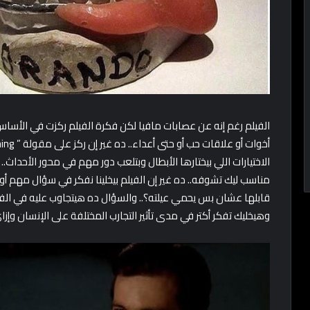
الفيلم رغم إنه عن عصابات مافيا لكن فكرة الفيلم ركزت في الأساس 
الاختيارات اللي بيختارها الأبطال وبتلعب دور مهم في محور الأحداث.
مناسب ليك تشوفه.. ده غير إن الفيلم بيخلينا نفكر في سؤال مه
قابلها عشان بس يحمي عيلته؟.. والسؤال ده هيتجاوب عليه في الف
وهيخليك تفكر أكتر في مدى تأثير التجارب المختلفة على الإنسان وإزاي مم