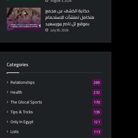
August 3, 2026
حكاية الكشف عن مجمع
متكامل لمنشآت للاستحمام
بموقع تل ناصر ببورسعيد
July 30, 2026
Categories
Relationships
289
Health
232
The Glocal Sports
170
Tips & Tricks
139
Only In Egypt
121
Lists
113