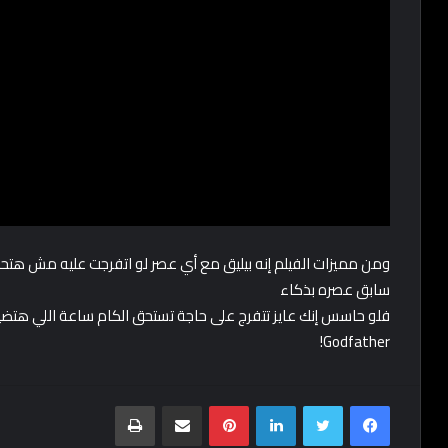
ومن مميزات الفيلم إنه بيليق مع أي عصر لو اتفرجت عليه مش ه
سابق عصره بذكاء
Godfather!
Print
Share via Email
Pinterest
LinkedIn
Twitter
Facebook