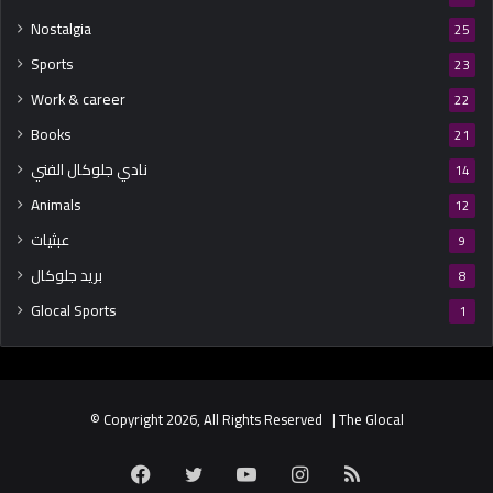
Nostalgia
25
Sports
23
Work & career
22
Books
21
نادي جلوكال الفني
14
Animals
12
عبثيات
9
بريد جلوكال
8
Glocal Sports
1
© Copyright 2026, All Rights Reserved | The Glocal
Facebook
Twitter
YouTube
Instagram
RSS