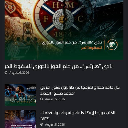
نادي “هارتس”.. من حلم الفوز بالدوري للسقوط الحر
August 6, 2026
كل حاجة محتاج تعرفها عن طرابزون سبور.. فريق
“محمد صـلاح” الجديد
August 5, 2026
الكتب دورها إيه؟ تعلمك وتفيدك.. ولا تعلم الـ
“AI”؟
August 5, 2026