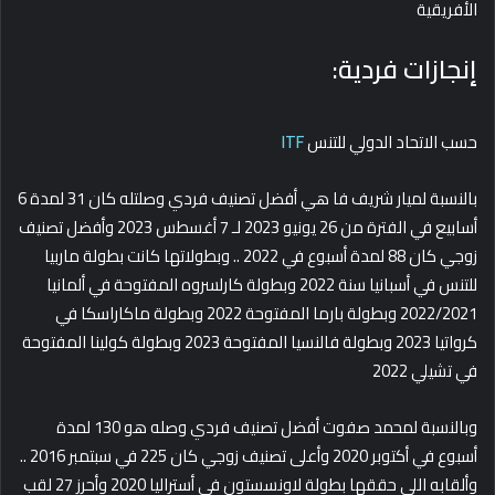
الأفريقية
إنجازات فردية:
حسب الاتحاد الدولي للتنس
ITF
بالنسبة لميار شريف فا هي أفضل تصنيف فردي وصلتله كان 31 لمدة 6
أسابيع في الفترة من 26 يونيو 2023 لـ 7 أغسطس 2023 وأفضل تصنيف
زوجي كان 88 لمدة أسبوع في 2022 .. وبطولاتها كانت بطولة ماربيا
للتنس في أسبانيا سنة 2022 وبطولة كارلسروه المفتوحة في ألمانيا
2022/2021 وبطولة بارما المفتوحة 2022 وبطولة ماكاراسكا في
كرواتيا 2023 وبطولة فالنسيا المفتوحة 2023 وبطولة كولينا المفتوحة
في تشيلي 2022
وبالنسبة لمحمد صفوت أفضل تصنيف فردي وصله هو 130 لمدة
أسبوع في أكتوبر 2020 وأعلى تصنيف زوجي كان 225 في سبتمبر 2016 ..
وألقابه اللي حققها بطولة لاونسستون في أستراليا 2020 وأحرز 27 لقب