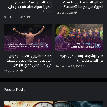
ليه الرجالة بتعيط في ماتشات
إزاي المغرب بقت جامدة في
الكورة مـن غير مـا تتكسـف؟
الكورة سواء كبار.. شباب أو حتى
نساء؟
June 21, 2026
October 20, 2025
هل “برشلونة” بتلعب أحلى كورة
قصة “أتشيربي” لاعب إنتر ميلان
في العالم دلوقتي؟
اللي هزم السرطان وهزم برشلونة
في نص نهائي دوري الأبطال
September 25, 2025
May 7, 2025
Popular Posts