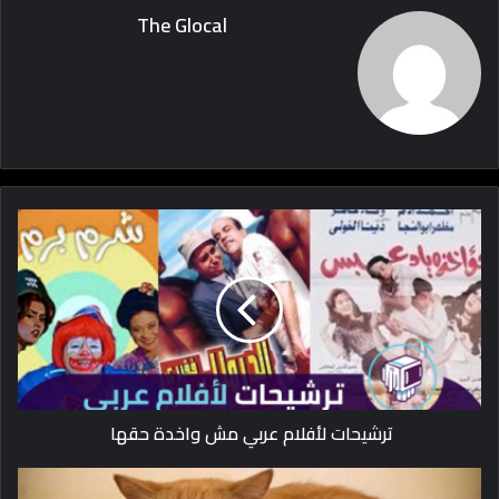
The Glocal
ترشيحات لأفلام عربي مش واخدة حقها