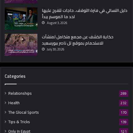
دليل التسالي في فترة التوقف.. حاجات تتفرج عليها
لحد ما الموسم يبدأ
August 3, 2026
حكاية الكشف عن مجمع متكامل لمنشآت
للاستحمام بموقع تل ناصر ببورسعيد
July 30, 2026
Categories
Relationships
289
Health
232
The Glocal Sports
170
Tips & Tricks
139
Only In Egypt
121