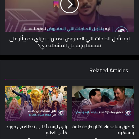
ليه بنأجل الحاجات اللي المفروض نعملها.. وإزاي ده بيأثر على
نفسيتنا وإيه حل المشكلة دي؟
Related Articles
6 طرق يساعدوك تختار بطيخة حلوة
بلاي ليست أغاني تدخلك في موود
ومسكرة
كأس العالم