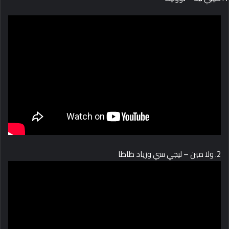
2. ولا مين – ليجي سي وزياد ظاظا