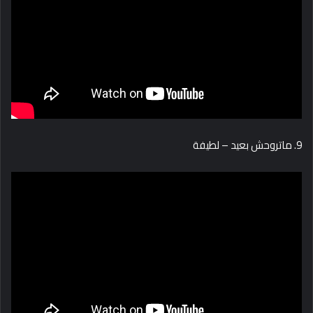
9. ماتروحش بعيد – لطيفة