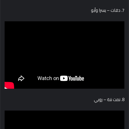
7. دقات – يسرا وأبو
8. نمت ننة – روبي