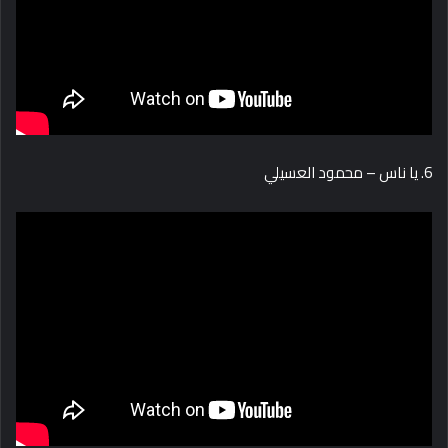
6. يا ناس – محمود العسيلي