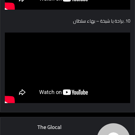
10. براحة يا شيخة – بهاء سلطان
The Glocal