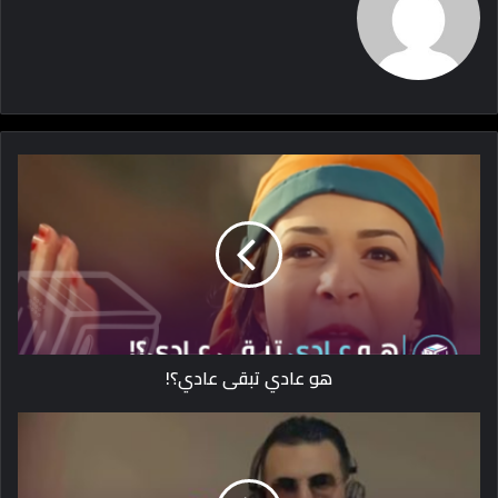
هو عادي تبقى عادي؟!