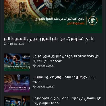
نادي “هارتس”.. من حلم الفوز بالدوري للسقوط الحر
August 6, 2026
كل حاجة محتاج تعرفها عن طرابزون سبور.. فريق
“محمد صـلاح” الجديد
August 5, 2026
الكتب دورها إيه؟ تعلمك وتفيدك.. ولا تعلم الـ
“AI”؟
August 5, 2026
دليل التسالي في فترة التوقف.. حاجات تتفرج عليها
لحد ما الموسم يبدأ