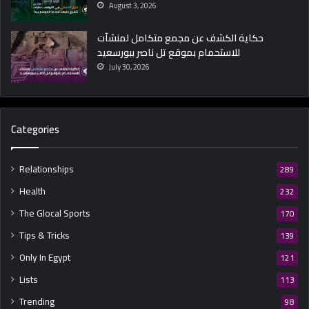
August 3, 2026
حكاية الكشف عن مجمع متكامل لمنشآت
للاستحمام بموقع تل ناصر ببورسعيد
July 30, 2026
Categories
Relationships
289
Health
232
The Glocal Sports
170
Tips & Tricks
139
Only In Egypt
121
Lists
113
Trending
98