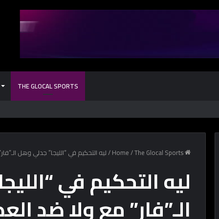
THE GLOCAL SPORTS
كل حاجة محتاج
Home
The Glocal Sports
/
/
ليه التحكيم في “الليجا” جدلي وهل الـ”فار
ليه التحكيم في “الليج
الـ”فار” مع ولا ضد العد