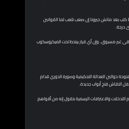
ينيا كتب بعد ماتش جيرونا إن صعب تلعب لما القوانين
 درجة.
بقى غير مسبوق.. وإن أي قرار بيتحط تحت الميكروسكوب
وحة حوالين العدالة التحكيمية وصورة الدوري قدام
ن؟ أرقام التدخلات والاعترافات الرسمية بتقول إنه من أقواهم