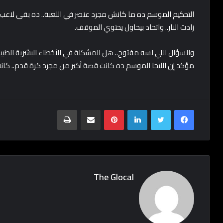
التحكيم الموسم ده ما كانش مجرد عنصر في اللعبة.. ده بقى لاعب 
زادت النار.. واتحاد بيحاول يحتوي الموقف.
والسؤال اللي لسه مفتوح.. هل المشكلة في الأخطاء البشرية الطبيع
مؤكد إن الليجا الموسم ده كانت قصة أكبر من مجرد كرة قدم.. كا
Print
Share via Email
Pinterest
LinkedIn
Twitter
Facebook
The Glocal