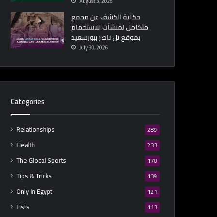
August 3, 2026
حكاية الكشف عن مجمع
متكامل لمنشآت للاستحمام
بموقع تل ناصر ببورسعيد
July 30, 2026
Categories
Relationships
289
Health
233
The Glocal Sports
170
Tips & Tricks
139
Only In Egypt
121
Lists
113