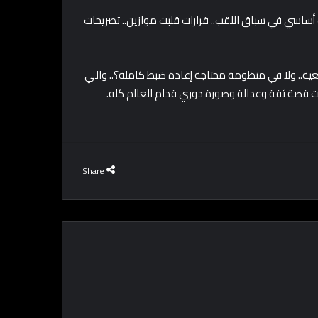
أساسي في سباق اللقب.. قرارات قلبت موازين.. تصريحات
ية.. ولا في منظومة محتاجة إعادة ضبط كاملة؟.. واللي
نت قصة ثقة وعدالة وصورة دوري قدام العالم كله.
Share