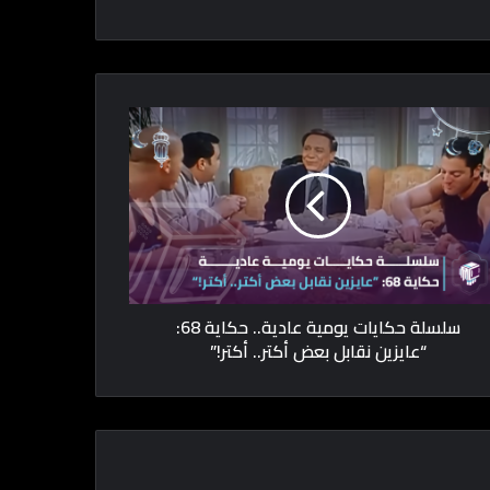
سلسلة حكايات يومية عادية.. حكاية 68:
“عايزين نقابل بعض أكتر.. أكتر!”