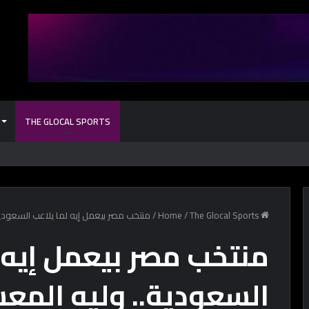
THE GLOCAL SPORTS
كل حاجة محتاج
Home
The Glocal Sports
/
/
منتخب مصر بيعمل إيه لما يلاعب السعودي
منتخب مصر بيعمل إيه 
السعودية.. وليه المع