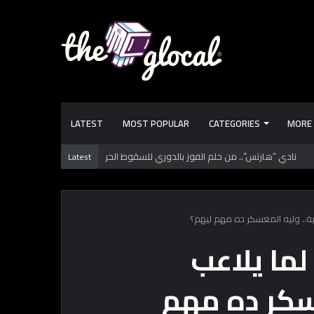
LATEST
MOST POPULAR
CATEGORIES
MORE
 تعرفها عن طرابزون سبور.. فريق “محمد صـلاح” الجديد
Latest
ة.. وليه المعسكر ده مهم ليهم؟
لما يلاعب
سكر ده مهم