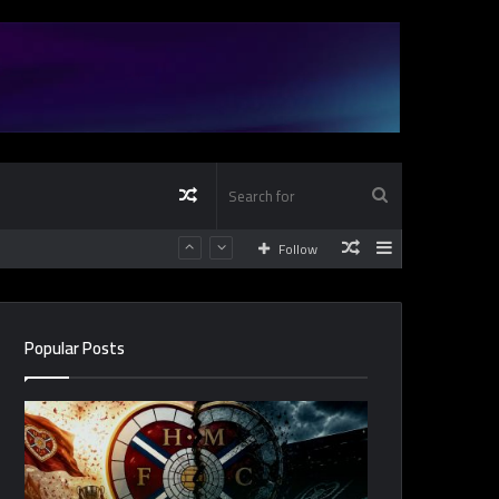
Random
Search
Random
Sidebar
Follow
Article
for
Article
Popular Posts