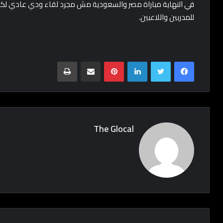
في النهاية مباراة مصر والسعودية مش مجرد لقاء ودي عادي لكنه
للمدربين واللاعبين.
Print
Share via Email
Pinterest
LinkedIn
Twitter
Facebook
The Glocal