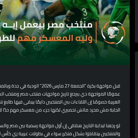
عمومًا المواجهة دي بيرجع تاريخ مواجهات منتخب مصر ومنتخب ال
العربية خصوصًا إن اللقاءات بين المنتخبين دايمًا بيبقى فيها طابع 
الجاية مش مجرد ماتش تحضيري لكنها جزء من معسكر مهم جدًا للطرفي
لو رجعنا لبداية التاريخ هنلاقي إن أول مواجهة رسمية بين مصر و
والمنتخبين بيتقابلوا بشكل متكرر سواء في بطولات عربية زي كأس ال