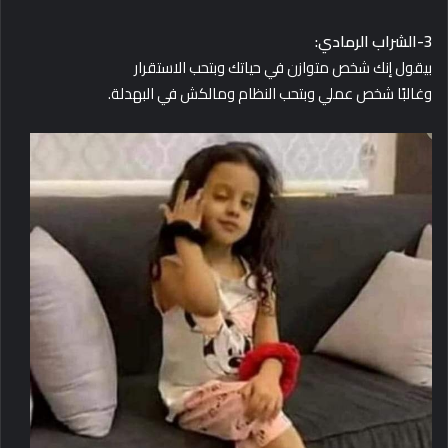
3-الشراب الرمادي:
بيقول إنك شخص متوازن في حياتك وبتحب الاستقرار
وغالبًا شخص عملي وبتحب النظام ومالكش في البهدلة.