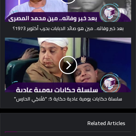
بعد خبر وفاته.. مين هو صائد الدبابات بحرب أكتوبر 1973؟
سلسلة حكايات يومية عادية حكاية 5: "مَلَاكِي الحارس"
Related Articles