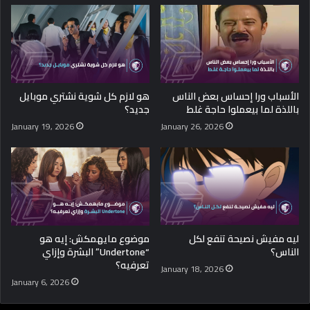
الأسباب ورا إحساس بعض الناس
هو لازم كل شوية نشتري موبايل
باللذة لما بيعملوا حاجة غلط
جديد؟
January 19, 2026
January 26, 2026
ليه مفيش نصيحة تنفع لكل
موضوع مايهمكش: إيه هو
الناس؟
“Undertone” البشرة وإزاي
تعرفيه؟
January 18, 2026
January 6, 2026