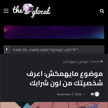
Menu
Se
fo
الكتب دورها إيه؟ تعلمك وتفيدك.. ولا تعلم الـ “AI”؟
Home
/
موضوع مايهمكش
موضوع مايهمكش: اعرف
شخصيتك من لون شرابك
November 7, 2024
S
e
n