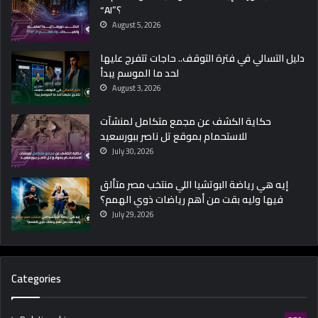
“AI”؟
August 5, 2026
دليل التسالي في فترة التوقف.. حاجات تتفرج عليها
لحد ما الموسم يبدأ
August 3, 2026
حكاية الكشف عن مجمع متكامل لمنشآت
للاستحمام بموقع تل ناصر ببورسعيد
July 30, 2026
إيه هي رياضة البوتشيا اللي منتخب مصر متألق
فيها وليه بقت من أهم رياضات ذوي الهمم؟
July 29, 2026
Categories