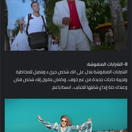
8-الشرابات المنقوشة:
الشرابات المنقوشة بتدل على انك شخص جريء وبتميل للمخاطرة
وتجربة حاجات جديدة من غير خوف.. وكمان بتقول إنك شخص فنان
وعندك حتة إبداع شايلها للحبايب.. ابسط ياعم.