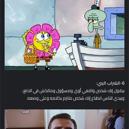
6-الشراب البني:
بيقول إنك شخص واقعي أوي ومسؤول ومالكش في الدلع..
وبيدي للناس انطباع إنك شخص ملتزم بكلامه وعلى وضعه.