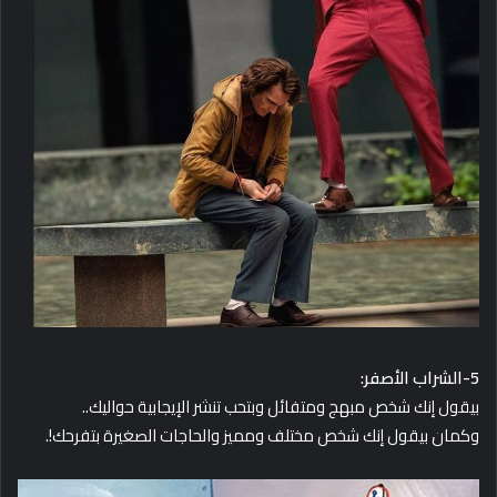
5-الشراب الأصفر:
بيقول إنك شخص مبهج ومتفائل وبتحب تنشر الإيجابية حواليك..
وكمان بيقول إنك شخص مختلف ومميز والحاجات الصغيرة بتفرحك!.