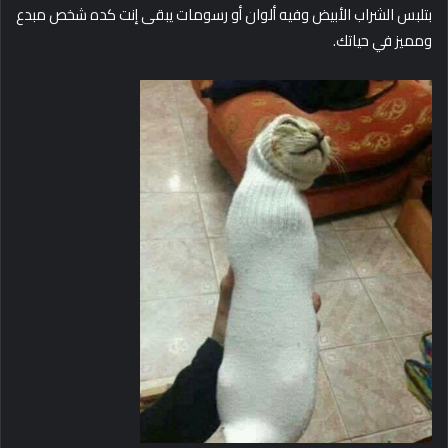
بتلبس الشراب الأبيض وفيه ألوان أو رسومات يبقى إنت كده شخص مبدع
ومميز في حياتك.