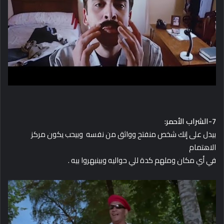
7-الشراب الأحمر:
بيدل على إنك شخص منفتح وواثق من نفسه وبيحب يكون مركز
الاهتمام
في أي مكان وملهم كدة للي حواليه وبينبهروا بيه .