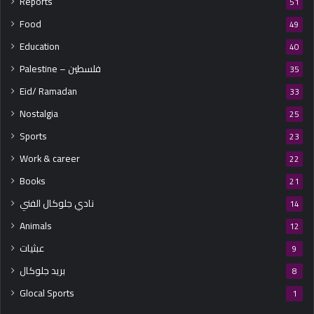
Reports
51
Food
49
Education
40
Palestine – فلسطين
35
Eid/ Ramadan
33
Nostalgia
25
Sports
23
Work & career
22
Books
21
نادي جلوكال الفني
14
Animals
12
عبثيات
9
بريد جلوكال
8
Glocal Sports
1