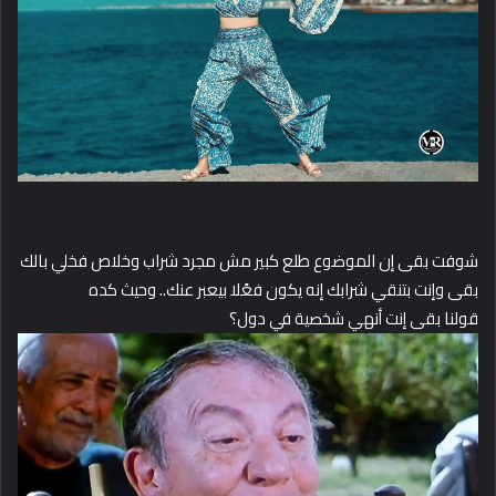
شوفت بقى إن الموضوع طلع كبير مش مجرد شراب وخلاص فخلي بالك
بقى وإنت بتنقي شرابك إنه يكون فعًلا بيعبر عنك.. وحيث كده
قولنا بقى إنت أنهي شخصية في دول؟