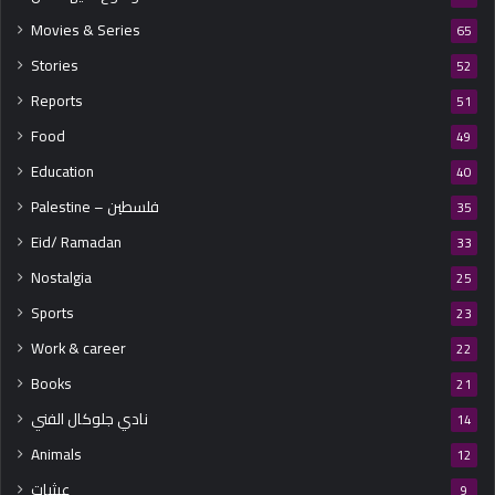
Movies & Series
65
Stories
52
Reports
51
Food
49
Education
40
Palestine – فلسطين
35
Eid/ Ramadan
33
Nostalgia
25
Sports
23
Work & career
22
Books
21
نادي جلوكال الفني
14
Animals
12
عبثيات
9