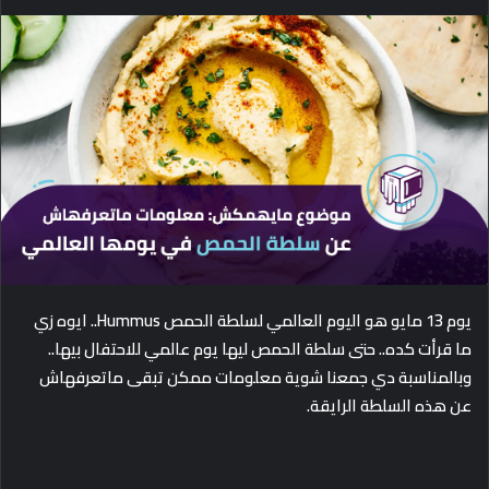
e
n
d
a
n
e
m
a
i
l
يوم 13 مايو هو اليوم العالمي لسلطة الحمص Hummus.. ايوه زي
ما قرأت كده.. حتى سلطة الحمص ليها يوم عالمي للاحتفال بيها..
وبالمناسبة دي جمعنا شوية معلومات ممكن تبقى ماتعرفهاش
عن هذه السلطة الرايقة.