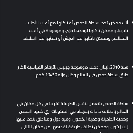
أنت ممكن تحط سلطة الحمص أو تاكلها مع أغلب الأكلات
تقريبا، وممكن تاكلها لوحدها حتى، وموجودة في أغلب
المطاعم، وممكن تاكلها مع العيش أو تحطها مع السلطة.
سنة 2010، لبنان دخلت موسوعة جينيس للأرقام القياسية لأكبر
طبق سلطة حمص في العالم وكان وزنه 10450 كجم.
سلطة الحمص بتتعمل بنفس الطريقة تقريبا في كل مكان في
العالم باختلاف حاجات بسيطة في المكونات، زي كمية الحمص
وكمية الطحينة وكمية الكمون، وفيه دول ومناطق بتحط عليها
زيت زيتون، وممكن تختلف طريقة تقديمها من مكان للتاني