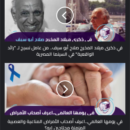
في ذكرى ميلاد المخرج صلاح أبو سيف.. من عامل نسيج لـ "رائد
الواقعية" في السينما المصرية
في يومها العالمي..اعرف أصحاب الأمراض المناعية والعصبية
المزمنة محتاجين إيه؟