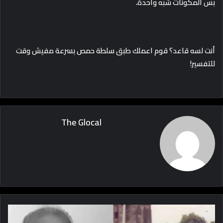
بس المكونات شبه واحدة.
أنت لسه قاعد؟ قوم اعملك طبق سلطة حمص بسرعة مفيش وقت
للتفسير!
The Glocal