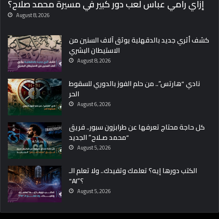
إزاي رامي عباس لعب دور كبير في مسيرة محمد صلاح؟
August 8, 2026
كشف أثري جديد بالدقهلية يوثق آلاف السنين من
الاستيطان البشري
August 8, 2026
نادي “هارتس”.. من حلم الفوز بالدوري للسقوط
الحر
August 6, 2026
كل حاجة محتاج تعرفها عن طرابزون سبور.. فريق
“محمد صـلاح” الجديد
August 5, 2026
الكتب دورها إيه؟ تعلمك وتفيدك.. ولا تعلم الـ
“AI”؟
August 5, 2026