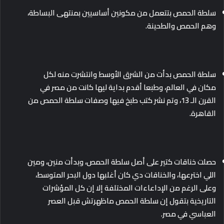
سلطة الحمص بتتعمل من مكونين أساسيين بمنتهى البساطة،
وهم الحمص والطحينة.
سلطة الحمص بدأت من الشرق الأوسط وانتشرت منه لكل
مكان في العالم، وطبعا أقدم بداية ليها كانت من مصر في
القرن الـ 13، وتم نشر كتب طبخ فيها وصفات سلطة الحمص من
القاهرة.
حصلت خناقات كتير على أصل سلطة الحمص، وبدأت منين، ومين
اللي اخترعها، والخناقات دي كان أغلبها دول البحر المتوسط،
وعلى الرغم من الإداعاءات المختلفة إلا إن كل المؤشرات
التاريخية بتقول إن سلطة الحمص ماظهرتش قبل العصر
العباسي في مصر.