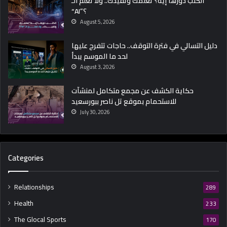
الكتب دورها إيه؟ تعلمك وتفيدك.. ولا تعلم الـ
“AI”؟
August 5, 2026
دليل التسالي في فترة التوقف.. حاجات تتفرج عليها
لحد ما الموسم يبدأ
August 3, 2026
حكاية الكشف عن مجمع متكامل لمنشآت
للاستحمام بموقع تل ناصر ببورسعيد
July 30, 2026
Categories
Relationships
289
Health
233
The Glocal Sports
170