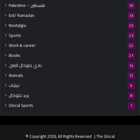
Palestine – فلسطين
35
Eid/ Ramadan
33
Nostalgia
25
Sports
23
Work & career
22
Books
21
نادي جلوكال الفني
14
Animals
12
عبثيات
9
بريد جلوكال
8
Glocal Sports
1
© Copyright 2026, All Rights Reserved | The Glocal