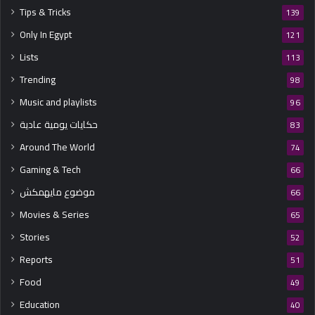
Tips & Tricks
139
Only In Egypt
121
Lists
113
Trending
98
Music and playlists
96
حكايات يومية عادية
83
Around The World
74
Gaming & Tech
66
موضوع مايهمكش
66
Movies & Series
65
Stories
52
Reports
51
Food
49
Education
40