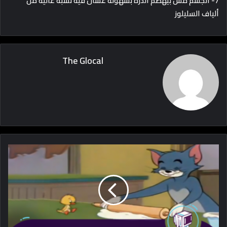
7- الجسم مش بيهضم الذرة بسهولة عشان فيه نسبة عالية من
ألياف السليلوز
The Glocal