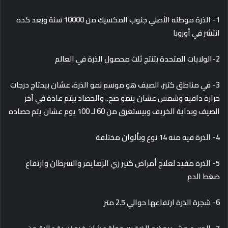
1- الذرة موطنه الأصلي جنوب المكسيك من 10000 سنة وبعد كده
انتشر في أوروبا
2-الولايات المتحدة بتنتج ثلث محصول الذرة في العالم
3- في مناطق كتير، الصيف هو موسم نمو الذرة، عشان بيحتاج درجات
حرارة دافية وشمس عشان ينمو صح.. والحصاد بيتم عادة في آخر
الصيف وبداية الخريف وبيستغرق من 60 لـ 100 يوم عشان يتم حصاده
4- الذرة فيه منه 14 نوع وبألوان مختلفة
5- الذرة مفيد لعلاج أمراض كتير زي الزهايمر والسرطان وارتفاع
ضغط الدم
6- شجرة الذرة ارتفاعها حوالي 2.5 متر