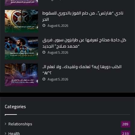
نادي “هارتس”.. من حلم الفوز بالدوري للسقوط
الحر
August 6, 2026
كل حاجة محتاج تعرفها عن طرابزون سبور.. فريق
“محمد صـلاح” الجديد
August 5, 2026
الكتب دورها إيه؟ تعلمك وتفيدك.. ولا تعلم الـ
“AI”؟
August 5, 2026
Categories
Relationships
289
Health
233