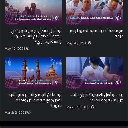
مجموعة أدعية مهم تدعيها يوم
ليه أول عشر أيام من شهر “ذي
عرفة
الحجة” أعظم أيام السنة كلها..
ونستغلهم إزاي؟
May 20, 2026
May 19, 2026
إيه هو أصل العيدية؟ وإزاي بقت
ليه مآذن الجامع الأزهر مش شبه
جزء من فرحة العيد؟
بعض؟ وإيه قصة كل واحدة
فيهم؟
March 18, 2026
March 2, 2026