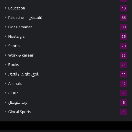
Education
40
Palestine – فلسطين
35
Eid/ Ramadan
33
Nostalgia
25
Sports
23
Work & career
22
Books
21
نادي جلوكال الفني
14
Animals
12
عبثيات
9
بريد جلوكال
8
Glocal Sports
1