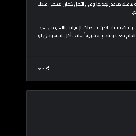
طة بتاعتك هتقدر تهديها وعلى الأقل كمان هيبقى عندك
.
قات، فيه قطط بتحب بصات الإعجاب واللعب من بعيد
تتكلم معاه وتقدم له شوية ألعاب وأكل بتحبه، وحتى لو
Share