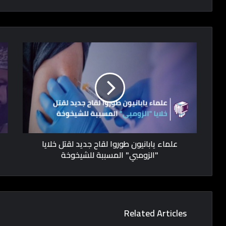
علماء يابانيون طوروا لقاح جديد لقتل خلايا
"الزومبي" المسببة للشيخوخة
Related Articles