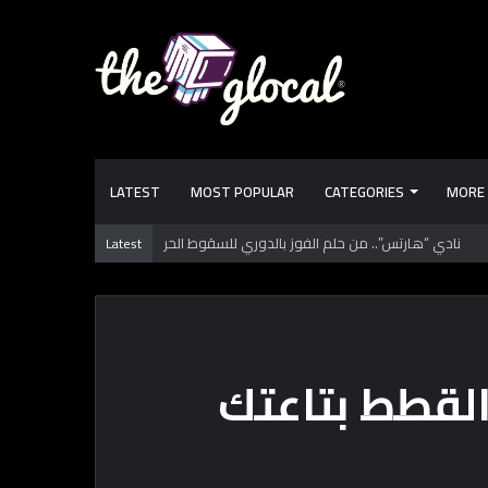
LATEST
MOST POPULAR
CATEGORIES
MORE
Latest
 تعرفها عن طرابزون سبور.. فريق “محمد صـلاح” الجديد
القطط بتاعتك