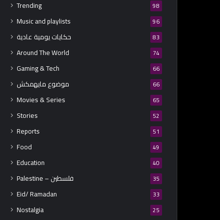
Trending
98
Music and playlists
96
حكايات يومية عادية
83
Around The World
74
Gaming & Tech
66
موضوع مايهمكش
66
Movies & Series
65
Stories
52
Reports
51
Food
49
Education
40
Palestine – فلسطين
35
Eid/ Ramadan
33
Nostalgia
25