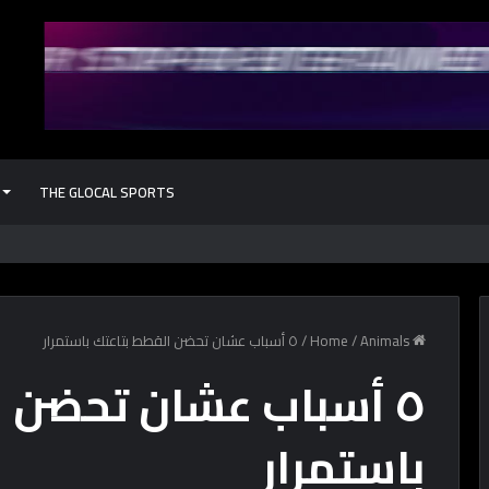
THE GLOCAL SPORTS
كل حاجة محتاج
Home
Animals
/
/
٥ أسباب عشان تحضن القطط بتاعتك باستمرار
٥ أسباب عشان تحضن 
باستمرار