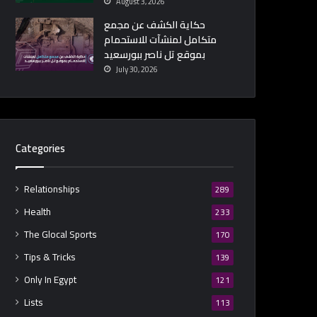
August 3, 2026
حكاية الكشف عن مجمع
متكامل لمنشآت للاستحمام
بموقع تل ناصر ببورسعيد
July 30, 2026
Categories
Relationships
289
Health
233
The Glocal Sports
170
Tips & Tricks
139
Only In Egypt
121
Lists
113