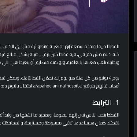
القطط دايما واخده سمعة إنها منعزلة وانطوائية مش زي الكلاب ب
كله كلام مش حقيقي، فيه قطط كتير بتبقى حنينة بشكل مبالغ فيه، 
وتخليك تلعب معاها بالعافية، ولو كنت متضايق أو بتعيط هي اللي
أسباب قالهم موقع arapahoe animal hospital احتفالا باليوم ده:
1- الترابط:
القطط بتحب الناس تبين إنهم بيحبوها، وبمجرد ما تشيلها من وتبدأ 
لقطتك كمان هيساعدها تبقى مبسوطة ومستريحة، والمحافظة على ا