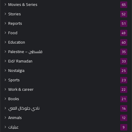
Movies & Series
65
Stories
52
Reports
51
Food
49
Education
40
Palestine – فلسطين
35
Eid/ Ramadan
33
Nostalgia
25
Sports
23
Work & career
22
Books
21
نادي جلوكال الفني
14
Animals
12
عبثيات
9