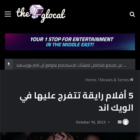
Menu
Se
fo
حكاية الكشف عن مجمع متكامل لمنشآت للاستحمام بموقع تل ناصر ببورسعيد
/
Movies & Series
Home
5 أفلام رايقة تتفرج عليها في
الويك اند
October 10, 2023
S
e
n