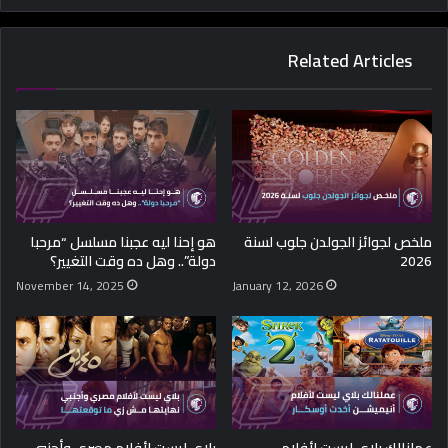
Related Articles
ملخص لجوائز الجولدن جلوب لسنة
هو إحنا ليه عجبنا مسلسل “مرحبا
2026
دولة”.. وهل ده وقت التغيير؟
November 14, 2025
January 12, 2026
عملنالك بلاي ليست لأفلام
بلاي ليست لأفلام مصري وأجنبي