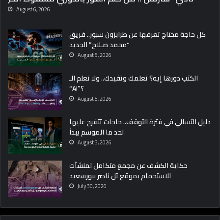
August 6, 2026
كل حاجة محتاج تعرفها عن طرابزون سبور.. فريق
“محمد صـلاح” الجديد
August 5, 2026
الكتب دورها إيه؟ تعلمك وتفيدك.. ولا تعلم الـ
“AI”؟
August 5, 2026
دليل التسالي في فترة التوقف.. حاجات تتفرج عليها
لحد ما الموسم يبدأ
August 3, 2026
حكاية الكشف عن مجمع متكامل لمنشآت
للاستحمام بموقع تل ناصر ببورسعيد
July 30, 2026