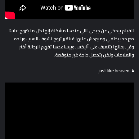
الفيلم بيحكي عن جيجي اللي عندها مشكلة إنها كل ما بتروح Date
مع حد بيختفي ومبيردش عليها فبتقرر تروح تشوف السبب ورا ده
وفي رحلتها بتتعرف على أليكس وبيساعدها تفهم الرجالة أكتر
والعلامات ولكن بتحصل حاجة غير متوقعة.
4-just like heaven