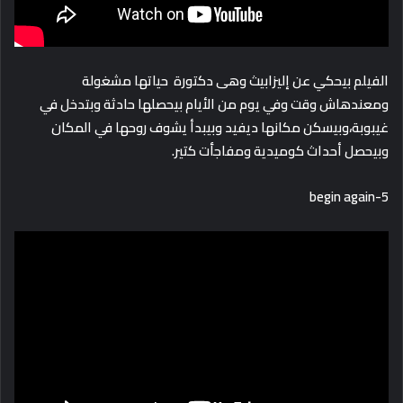
الفيلم بيحكي عن إليزابيث وهى دكتورة حياتها مشغولة
ومعندهاش وقت وفي يوم من الأيام بيحصلها حادثة وبتدخل في
غيبوبة،وبيسكن مكانها ديفيد وبيبدأ يشوف روحها في المكان
وبيحصل أحداث كوميدية ومفاجأت كتير.
5-begin again