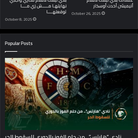
أنيميشن أخدت أوسكار
نهايتهـا مـــــش زي مــــا
توقعتهــــا
October 26, 2025
October 8, 2025
Popular Posts
نادي “هارتس”.. من حلم الفوز بالدوري للسقوط الحر