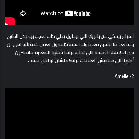
الفيلم بيحكي عن باتريك اللي بيحاول يخلي كات تعجب بيه بكل الطرق
وده بعد ما بيتفق معاه ولد اسمه كاميرون يعمل كده لأنه لقى إن
دي الطريقة الوحيدة اللي تخليه يرتبط بأختها الصغيرة بيانكا- إن
أختها اللي مبتحبش العلاقات ترتبط علشان توافق عليه-.
2- Amelie