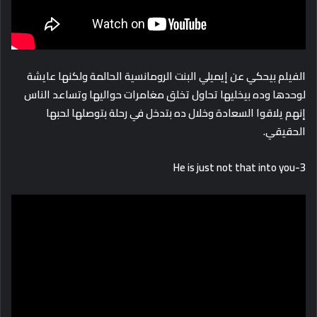
الفيلم بيحكي عن إيميلي البنت الرومانسية الحالمة ولكنها عايشة
لوحدها وده بيخليها تحاول تخلق مغامرات حواليها وتساعد الناس
إنهم يلاقوا السعادة وخلال ده بتدخل في رحلة بتوصلها لحبها
الحقيقي.
3-He is just not that into you