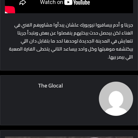
جريتا و أدم بيسافروا نيويورك علشان يبدأوا مشاورهم الفني في
الغناء لكن بيحصل حدث بيخليهم ينفصلوا عن بعض وبتبدأ جريتا
تتعايش في المدينة الجديدة لوحدها لحد ما بتقابل دان اللي
بيكتشفه موهبتها وكل واحد بيساعد التاني يتخطى الفترة الصعبة
اللي بيمر بيها.
The Glocal