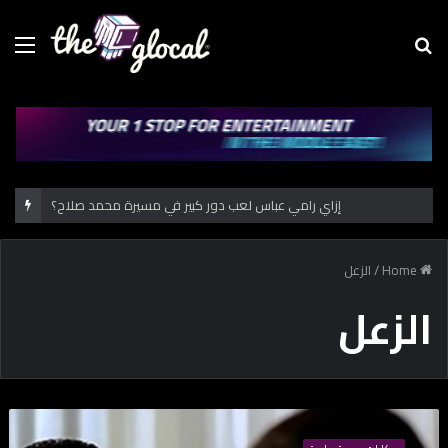
Menu
Se
fo
إزاي رامي عباس لعب دور كبير في مسيرة محمد صلاح؟
Home
/
الزعل
الزعل
س
ل