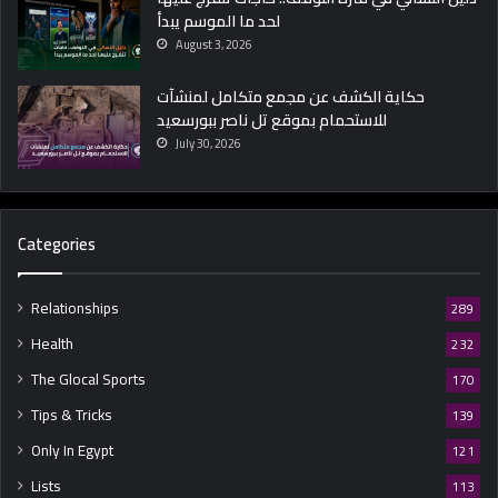
لحد ما الموسم يبدأ
ر
ع
August 3, 2026
ن
ه
حكاية الكشف عن مجمع متكامل لمنشآت
؟
للاستحمام بموقع تل ناصر ببورسعيد
July 30, 2026
Categories
Relationships
289
Health
232
The Glocal Sports
170
Tips & Tricks
139
Only In Egypt
121
Lists
113